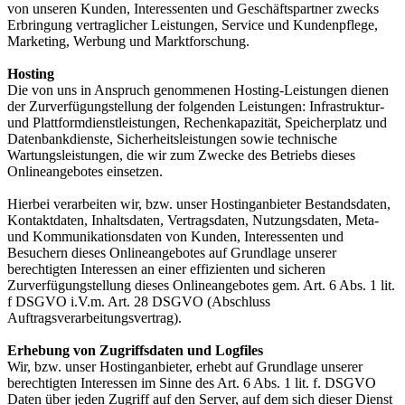
von unseren Kunden, Interessenten und Geschäftspartner zwecks
Erbringung vertraglicher Leistungen, Service und Kundenpflege,
Marketing, Werbung und Marktforschung.
Hosting
Die von uns in Anspruch genommenen Hosting-Leistungen dienen
der Zurverfügungstellung der folgenden Leistungen: Infrastruktur-
und Plattformdienstleistungen, Rechenkapazität, Speicherplatz und
Datenbankdienste, Sicherheitsleistungen sowie technische
Wartungsleistungen, die wir zum Zwecke des Betriebs dieses
Onlineangebotes einsetzen.
Hierbei verarbeiten wir, bzw. unser Hostinganbieter Bestandsdaten,
Kontaktdaten, Inhaltsdaten, Vertragsdaten, Nutzungsdaten, Meta-
und Kommunikationsdaten von Kunden, Interessenten und
Besuchern dieses Onlineangebotes auf Grundlage unserer
berechtigten Interessen an einer effizienten und sicheren
Zurverfügungstellung dieses Onlineangebotes gem. Art. 6 Abs. 1 lit.
f DSGVO i.V.m. Art. 28 DSGVO (Abschluss
Auftragsverarbeitungsvertrag).
Erhebung von Zugriffsdaten und Logfiles
Wir, bzw. unser Hostinganbieter, erhebt auf Grundlage unserer
berechtigten Interessen im Sinne des Art. 6 Abs. 1 lit. f. DSGVO
Daten über jeden Zugriff auf den Server, auf dem sich dieser Dienst