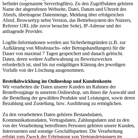
befindet (sogenannte Serverlogfiles). Zu den Zugriffsdaten gehören
Name der abgerufenen Webseite, Datei, Datum und Uhrzeit des
Abrufs, übertragene Datenmenge, Meldung über erfolgreichen
Abruf, Browsertyp nebst Version, das Betriebssystem des Nutzers,
Referrer URL (die zuvor besuchte Seite), IP-Adresse und der
anfragende Provider.
Logfile-Informationen werden aus Sicherheitsgründen (z.B. zur
Aufklärung von Missbrauchs- oder Betrugshandlungen) für die
Dauer von maximal 7 Tagen gespeichert und danach gelöscht.
Daten, deren weitere Aufbewahrung zu Beweiszwecken
erforderlich ist, sind bis zur endgültigen Klärung des jeweiligen
Vorfalls von der Löschung ausgenommen.
Bestellabwicklung im Onlineshop und Kundenkonto
Wir verarbeiten die Daten unserer Kunden im Rahmen der
Bestellvorgänge in unserem Onlineshop, um ihnen die Auswahl und
die Bestellung der gewählten Produkte und Leistungen, sowie deren
Bezahlung und Zustellung, bzw. Ausführung zu ermöglichen.
Zu den verarbeiteten Daten gehören Bestandsdaten,
Kommunikationsdaten, Vertragsdaten, Zahlungsdaten und zu den
von der Verarbeitung betroffenen Personen gehören unsere Kunden,
Interessenten und sonstige Geschäftspartner. Die Verarbeitung
erfolgt zum Zweck der Erbringung von Vertragsleistungen im