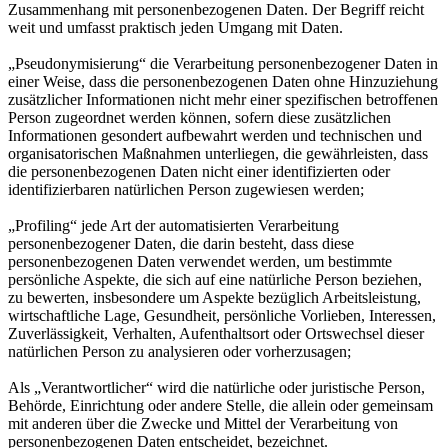
Zusammenhang mit personenbezogenen Daten. Der Begriff reicht
weit und umfasst praktisch jeden Umgang mit Daten.
„Pseudonymisierung“ die Verarbeitung personenbezogener Daten in
einer Weise, dass die personenbezogenen Daten ohne Hinzuziehung
zusätzlicher Informationen nicht mehr einer spezifischen betroffenen
Person zugeordnet werden können, sofern diese zusätzlichen
Informationen gesondert aufbewahrt werden und technischen und
organisatorischen Maßnahmen unterliegen, die gewährleisten, dass
die personenbezogenen Daten nicht einer identifizierten oder
identifizierbaren natürlichen Person zugewiesen werden;
„Profiling“ jede Art der automatisierten Verarbeitung
personenbezogener Daten, die darin besteht, dass diese
personenbezogenen Daten verwendet werden, um bestimmte
persönliche Aspekte, die sich auf eine natürliche Person beziehen,
zu bewerten, insbesondere um Aspekte bezüglich Arbeitsleistung,
wirtschaftliche Lage, Gesundheit, persönliche Vorlieben, Interessen,
Zuverlässigkeit, Verhalten, Aufenthaltsort oder Ortswechsel dieser
natürlichen Person zu analysieren oder vorherzusagen;
Als „Verantwortlicher“ wird die natürliche oder juristische Person,
Behörde, Einrichtung oder andere Stelle, die allein oder gemeinsam
mit anderen über die Zwecke und Mittel der Verarbeitung von
personenbezogenen Daten entscheidet, bezeichnet.