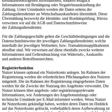
kreditkartenbezogenen Informationen, sondern lediglich
Informationen mit Bestätigung oder Negativbeauskunftung der
Zahlung. Unter Umständen werden die Daten seitens der
Zahlungsdienstleister an Wirtschaftsauskunfteien übermittelt. Diese
Übermittlung bezweckt die Identitäts- und Bonitätsprüfung. Hierzu
verweisen wir auf die AGB und Datenschutzhinweise
der Zahlungsdienstleister.
Für die Zahlungsgeschäfte gelten die Geschäftsbedingungen und die
Datenschutzhinweise der jeweiligen Zahlungsdienstleister, welche
innerhalb der jeweiligen Webseiten, bzw. Transaktionsapplikationen
abrufbar sind. Wir verweisen auf diese ebenfalls zwecks weiterer
Informationen und Geltendmachung von Widerrufs-, Auskunfts-
und anderen Betroffenenrechten.
Registrierfunktion
Nutzer können optional ein Nutzerkonto anlegen. Im Rahmen der
Registrierung werden die erforderlichen Pflichtangaben den Nutzern
mitgeteilt. Die im Rahmen der Registrierung eingegebenen Daten
werden für die Zwecke der Nutzung des Angebotes verwendet. Die
Nutzer können über angebots- oder registrierungsrelevante
Informationen, wie Änderungen des Angebotsumfangs oder
technische Umstände per E-Mail informiert werden. Wenn Nutzer
ihr Nutzerkonto gekündigt haben, werden deren Daten im Hinblick
auf das Nutzerkonto gelöscht, vorbehaltlich deren Aufbewahrung ist