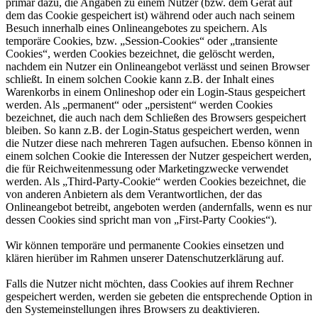
primär dazu, die Angaben zu einem Nutzer (bzw. dem Gerät auf
dem das Cookie gespeichert ist) während oder auch nach seinem
Besuch innerhalb eines Onlineangebotes zu speichern. Als
temporäre Cookies, bzw. „Session-Cookies“ oder „transiente
Cookies“, werden Cookies bezeichnet, die gelöscht werden,
nachdem ein Nutzer ein Onlineangebot verlässt und seinen Browser
schließt. In einem solchen Cookie kann z.B. der Inhalt eines
Warenkorbs in einem Onlineshop oder ein Login-Staus gespeichert
werden. Als „permanent“ oder „persistent“ werden Cookies
bezeichnet, die auch nach dem Schließen des Browsers gespeichert
bleiben. So kann z.B. der Login-Status gespeichert werden, wenn
die Nutzer diese nach mehreren Tagen aufsuchen. Ebenso können in
einem solchen Cookie die Interessen der Nutzer gespeichert werden,
die für Reichweitenmessung oder Marketingzwecke verwendet
werden. Als „Third-Party-Cookie“ werden Cookies bezeichnet, die
von anderen Anbietern als dem Verantwortlichen, der das
Onlineangebot betreibt, angeboten werden (andernfalls, wenn es nur
dessen Cookies sind spricht man von „First-Party Cookies“).
Wir können temporäre und permanente Cookies einsetzen und
klären hierüber im Rahmen unserer Datenschutzerklärung auf.
Falls die Nutzer nicht möchten, dass Cookies auf ihrem Rechner
gespeichert werden, werden sie gebeten die entsprechende Option in
den Systemeinstellungen ihres Browsers zu deaktivieren.