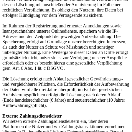
dessen Löschung mit anschließender Archivierung im Fall einer
rechtlichen Verpflichtung. Es obliegt den Nutzern, ihre Daten bei
erfolgter Kündigung vor dem Vertragsende zu sichern.
Im Rahmen der Registrierung und erneuter Anmeldungen sowie
Inanspruchnahme unserer Onlinedienste, speichern wir die IP-
Adresse und den Zeitpunkt der jeweiligen Nutzerhandlung. Die
Speicherung erfolgt auf Grundlage unserer berechtigten Interessen,
als auch der Nutzer an Schutz vor Missbrauch und sonstiger
unbefugter Nutzung. Eine Weitergabe dieser Daten an Dritte erfolgt
grundsätzlich nicht, außer sie ist zur Verfolgung unserer Ansprüche
erforderlich oder es besteht hierzu eine gesetzliche Verpflichtung
gem. Art. 6 Abs. 1 lit. c DSGVO.
Die Löschung erfolgt nach Ablauf gesetzlicher Gewährleistungs-
und vergleichbarer Pflichten, die Erforderlichkeit der Aufbewahrung
der Daten wird alle drei Jahre überprüft; im Fall der gesetzlichen
Archivierungspflichten erfolgt die Löschung nach deren Ablauf
(Ende handelsrechtlicher (6 Jahre) und steuerrechtlicher (10 Jahre)
Aufbewahrungspflicht).
Externe Zahlungsdienstleister
Wir setzen externe Zahlungsdienstleistern ein, über deren
Plattformen die Nutzer und wir Zahlungstransaktionen vornehmen
können (z.B., jeweils mit Link zur Datenschutzerklärung, Paypal