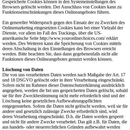
Gespeicherte Cookies können in den Systemeinstellungen des
Browsers gelöscht werden. Der Ausschluss von Cookies kann zu
Funktionseinschränkungen dieses Onlineangebotes führen.
Ein genereller Widerspruch gegen den Einsatz der zu Zwecken des
Onlinemarketing eingesetzten Cookies kann bei einer Vielzahl der
Dienste, vor allem im Fall des Trackings, über die US-
amerikanische Seite http://www.youronlinechoices.com/ erklärt
werden. Des Weiteren kann die Speicherung von Cookies mittels
deren Abschaltung in den Einstellungen des Browsers erreicht
werden. Bitte beachten Sie, dass dann gegebenenfalls nicht alle
Funktionen dieses Onlineangebotes genutzt werden können.
Löschung von Daten
Die von uns verarbeiteten Daten werden nach Maßgabe der Art. 17
und 18 DSGVO gelöscht oder in ihrer Verarbeitung eingeschränkt.
Sofern nicht im Rahmen dieser Datenschutzerklärung ausdrücklich
angegeben, werden die bei uns gespeicherten Daten gelöscht, sobald
sie für ihre Zweckbestimmung nicht mehr erforderlich sind und der
Löschung keine gesetzlichen Aufbewahrungspflichten
entgegenstehen. Sofern die Daten nicht gelöscht werden, weil sie für
andere und gesetzlich zulässige Zwecke erforderlich sind, wird
deren Verarbeitung eingeschränkt. D.h. die Daten werden gesperrt
und nicht für andere Zwecke verarbeitet. Das gilt z.B. für Daten, die
aus handels- oder steuerrechtlichen Gründen aufbewahrt werden