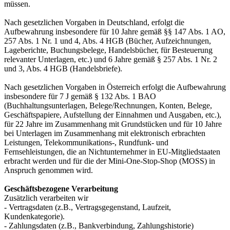
müssen.
Nach gesetzlichen Vorgaben in Deutschland, erfolgt die
Aufbewahrung insbesondere für 10 Jahre gemäß §§ 147 Abs. 1 AO,
257 Abs. 1 Nr. 1 und 4, Abs. 4 HGB (Bücher, Aufzeichnungen,
Lageberichte, Buchungsbelege, Handelsbücher, für Besteuerung
relevanter Unterlagen, etc.) und 6 Jahre gemäß § 257 Abs. 1 Nr. 2
und 3, Abs. 4 HGB (Handelsbriefe).
Nach gesetzlichen Vorgaben in Österreich erfolgt die Aufbewahrung
insbesondere für 7 J gemäß § 132 Abs. 1 BAO
(Buchhaltungsunterlagen, Belege/Rechnungen, Konten, Belege,
Geschäftspapiere, Aufstellung der Einnahmen und Ausgaben, etc.),
für 22 Jahre im Zusammenhang mit Grundstücken und für 10 Jahre
bei Unterlagen im Zusammenhang mit elektronisch erbrachten
Leistungen, Telekommunikations-, Rundfunk- und
Fernsehleistungen, die an Nichtunternehmer in EU-Mitgliedstaaten
erbracht werden und für die der Mini-One-Stop-Shop (MOSS) in
Anspruch genommen wird.
Geschäftsbezogene Verarbeitung
Zusätzlich verarbeiten wir
- Vertragsdaten (z.B., Vertragsgegenstand, Laufzeit,
Kundenkategorie).
- Zahlungsdaten (z.B., Bankverbindung, Zahlungshistorie)