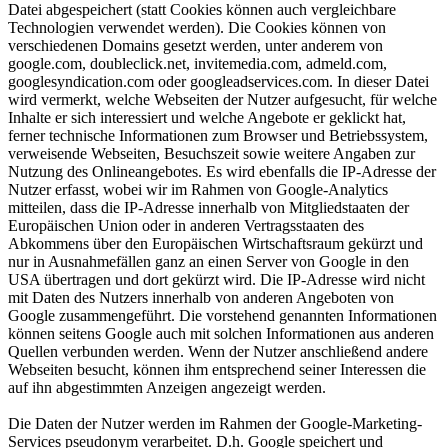
Datei abgespeichert (statt Cookies können auch vergleichbare
Technologien verwendet werden). Die Cookies können von
verschiedenen Domains gesetzt werden, unter anderem von
google.com, doubleclick.net, invitemedia.com, admeld.com,
googlesyndication.com oder googleadservices.com. In dieser Datei
wird vermerkt, welche Webseiten der Nutzer aufgesucht, für welche
Inhalte er sich interessiert und welche Angebote er geklickt hat,
ferner technische Informationen zum Browser und Betriebssystem,
verweisende Webseiten, Besuchszeit sowie weitere Angaben zur
Nutzung des Onlineangebotes. Es wird ebenfalls die IP-Adresse der
Nutzer erfasst, wobei wir im Rahmen von Google-Analytics
mitteilen, dass die IP-Adresse innerhalb von Mitgliedstaaten der
Europäischen Union oder in anderen Vertragsstaaten des
Abkommens über den Europäischen Wirtschaftsraum gekürzt und
nur in Ausnahmefällen ganz an einen Server von Google in den
USA übertragen und dort gekürzt wird. Die IP-Adresse wird nicht
mit Daten des Nutzers innerhalb von anderen Angeboten von
Google zusammengeführt. Die vorstehend genannten Informationen
können seitens Google auch mit solchen Informationen aus anderen
Quellen verbunden werden. Wenn der Nutzer anschließend andere
Webseiten besucht, können ihm entsprechend seiner Interessen die
auf ihn abgestimmten Anzeigen angezeigt werden.
Die Daten der Nutzer werden im Rahmen der Google-Marketing-
Services pseudonym verarbeitet. D.h. Google speichert und