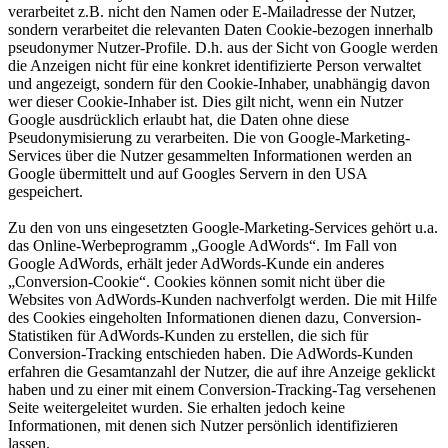
verarbeitet z.B. nicht den Namen oder E-Mailadresse der Nutzer,
sondern verarbeitet die relevanten Daten Cookie-bezogen innerhalb
pseudonymer Nutzer-Profile. D.h. aus der Sicht von Google werden
die Anzeigen nicht für eine konkret identifizierte Person verwaltet
und angezeigt, sondern für den Cookie-Inhaber, unabhängig davon
wer dieser Cookie-Inhaber ist. Dies gilt nicht, wenn ein Nutzer
Google ausdrücklich erlaubt hat, die Daten ohne diese
Pseudonymisierung zu verarbeiten. Die von Google-Marketing-
Services über die Nutzer gesammelten Informationen werden an
Google übermittelt und auf Googles Servern in den USA
gespeichert.
Zu den von uns eingesetzten Google-Marketing-Services gehört u.a.
das Online-Werbeprogramm „Google AdWords“. Im Fall von
Google AdWords, erhält jeder AdWords-Kunde ein anderes
„Conversion-Cookie“. Cookies können somit nicht über die
Websites von AdWords-Kunden nachverfolgt werden. Die mit Hilfe
des Cookies eingeholten Informationen dienen dazu, Conversion-
Statistiken für AdWords-Kunden zu erstellen, die sich für
Conversion-Tracking entschieden haben. Die AdWords-Kunden
erfahren die Gesamtanzahl der Nutzer, die auf ihre Anzeige geklickt
haben und zu einer mit einem Conversion-Tracking-Tag versehenen
Seite weitergeleitet wurden. Sie erhalten jedoch keine
Informationen, mit denen sich Nutzer persönlich identifizieren
lassen.