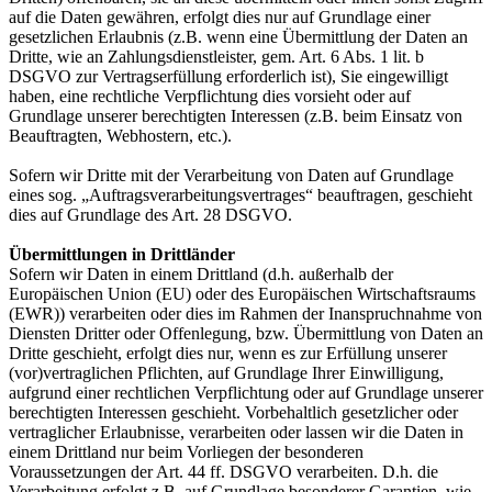
auf die Daten gewähren, erfolgt dies nur auf Grundlage einer
gesetzlichen Erlaubnis (z.B. wenn eine Übermittlung der Daten an
Dritte, wie an Zahlungsdienstleister, gem. Art. 6 Abs. 1 lit. b
DSGVO zur Vertragserfüllung erforderlich ist), Sie eingewilligt
haben, eine rechtliche Verpflichtung dies vorsieht oder auf
Grundlage unserer berechtigten Interessen (z.B. beim Einsatz von
Beauftragten, Webhostern, etc.).
Sofern wir Dritte mit der Verarbeitung von Daten auf Grundlage
eines sog. „Auftragsverarbeitungsvertrages“ beauftragen, geschieht
dies auf Grundlage des Art. 28 DSGVO.
Übermittlungen in Drittländer
Sofern wir Daten in einem Drittland (d.h. außerhalb der
Europäischen Union (EU) oder des Europäischen Wirtschaftsraums
(EWR)) verarbeiten oder dies im Rahmen der Inanspruchnahme von
Diensten Dritter oder Offenlegung, bzw. Übermittlung von Daten an
Dritte geschieht, erfolgt dies nur, wenn es zur Erfüllung unserer
(vor)vertraglichen Pflichten, auf Grundlage Ihrer Einwilligung,
aufgrund einer rechtlichen Verpflichtung oder auf Grundlage unserer
berechtigten Interessen geschieht. Vorbehaltlich gesetzlicher oder
vertraglicher Erlaubnisse, verarbeiten oder lassen wir die Daten in
einem Drittland nur beim Vorliegen der besonderen
Voraussetzungen der Art. 44 ff. DSGVO verarbeiten. D.h. die
Verarbeitung erfolgt z.B. auf Grundlage besonderer Garantien, wie