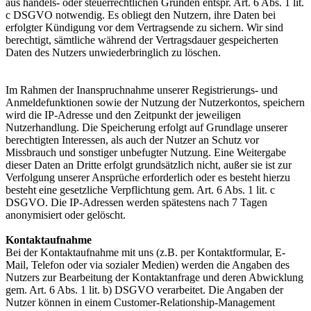
aus handels- oder steuerrechtlichen Gründen entspr. Art. 6 Abs. 1 lit.
c DSGVO notwendig. Es obliegt den Nutzern, ihre Daten bei
erfolgter Kündigung vor dem Vertragsende zu sichern. Wir sind
berechtigt, sämtliche während der Vertragsdauer gespeicherten
Daten des Nutzers unwiederbringlich zu löschen.
Im Rahmen der Inanspruchnahme unserer Registrierungs- und
Anmeldefunktionen sowie der Nutzung der Nutzerkontos, speichern
wird die IP-Adresse und den Zeitpunkt der jeweiligen
Nutzerhandlung. Die Speicherung erfolgt auf Grundlage unserer
berechtigten Interessen, als auch der Nutzer an Schutz vor
Missbrauch und sonstiger unbefugter Nutzung. Eine Weitergabe
dieser Daten an Dritte erfolgt grundsätzlich nicht, außer sie ist zur
Verfolgung unserer Ansprüche erforderlich oder es besteht hierzu
besteht eine gesetzliche Verpflichtung gem. Art. 6 Abs. 1 lit. c
DSGVO. Die IP-Adressen werden spätestens nach 7 Tagen
anonymisiert oder gelöscht.
Kontaktaufnahme
Bei der Kontaktaufnahme mit uns (z.B. per Kontaktformular, E-
Mail, Telefon oder via sozialer Medien) werden die Angaben des
Nutzers zur Bearbeitung der Kontaktanfrage und deren Abwicklung
gem. Art. 6 Abs. 1 lit. b) DSGVO verarbeitet. Die Angaben der
Nutzer können in einem Customer-Relationship-Management