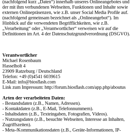
(nachfolgend kurz „Daten“) innerhalb unseres Onlineangebotes und
der mit ihm verbundenen Webseiten, Funktionen und Inhalte sowie
externen Onlinepräsenzen, wie z.B. unser Social Media Profile auf.
(nachfolgend gemeinsam bezeichnet als „Onlineangebot“). Im
Hinblick auf die verwendeten Begrifflichkeiten, wie z.B.
„Verarbeitung“ oder „Verantwortlicher“ verweisen wir auf die
Definitionen im Art. 4 der Datenschutzgrundverordnung (DSGVO).
Verantwortlicher
Michael Rosenbaum
Hasselholt 4
23909 Ratzeburg / Deutschland
Telefon: +49 (0)4541 6039615
E-Mail: info@biosflash.com
Link zum Impressum: http://forum.biosflash.com/app.php/aboutus
Arten der verarbeiteten Daten:
- Bestandsdaten (z.B., Namen, Adressen).
- Kontaktdaten (z.B., E-Mail, Telefonnummern).
- Inhaltsdaten (z.B., Texteingaben, Fotografien, Videos).
- Nutzungsdaten (z.B., besuchte Webseiten, Interesse an Inhalten,
Zugriffszeiten).
- Meta-/Kommunikationsdaten (z.B., Geräte-Informationen, IP-