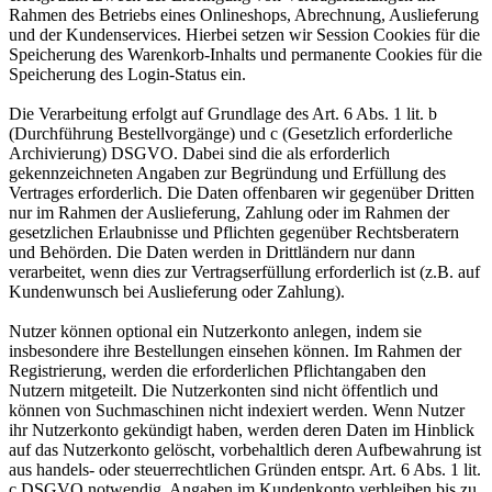
Rahmen des Betriebs eines Onlineshops, Abrechnung, Auslieferung
und der Kundenservices. Hierbei setzen wir Session Cookies für die
Speicherung des Warenkorb-Inhalts und permanente Cookies für die
Speicherung des Login-Status ein.
Die Verarbeitung erfolgt auf Grundlage des Art. 6 Abs. 1 lit. b
(Durchführung Bestellvorgänge) und c (Gesetzlich erforderliche
Archivierung) DSGVO. Dabei sind die als erforderlich
gekennzeichneten Angaben zur Begründung und Erfüllung des
Vertrages erforderlich. Die Daten offenbaren wir gegenüber Dritten
nur im Rahmen der Auslieferung, Zahlung oder im Rahmen der
gesetzlichen Erlaubnisse und Pflichten gegenüber Rechtsberatern
und Behörden. Die Daten werden in Drittländern nur dann
verarbeitet, wenn dies zur Vertragserfüllung erforderlich ist (z.B. auf
Kundenwunsch bei Auslieferung oder Zahlung).
Nutzer können optional ein Nutzerkonto anlegen, indem sie
insbesondere ihre Bestellungen einsehen können. Im Rahmen der
Registrierung, werden die erforderlichen Pflichtangaben den
Nutzern mitgeteilt. Die Nutzerkonten sind nicht öffentlich und
können von Suchmaschinen nicht indexiert werden. Wenn Nutzer
ihr Nutzerkonto gekündigt haben, werden deren Daten im Hinblick
auf das Nutzerkonto gelöscht, vorbehaltlich deren Aufbewahrung ist
aus handels- oder steuerrechtlichen Gründen entspr. Art. 6 Abs. 1 lit.
c DSGVO notwendig. Angaben im Kundenkonto verbleiben bis zu