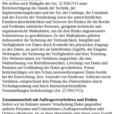
Wir treffen nach Maßgabe des Art. 32 DSGVO unter
Berücksichtigung des Stands der Technik, der
Implementierungskosten und der Art, des Umfangs, der Umstände
und der Zwecke der Verarbeitung sowie der unterschiedlichen
Eintrittswahrscheinlichkeit und Schwere des Risikos für die Rechte
und Freiheiten natürlicher Personen, geeignete technische und
organisatorische Maßnahmen, um ein dem Risiko angemessenes
Schutzniveau zu gewährleisten; Zu den Maßnahmen gehören
insbesondere die Sicherung der Vertraulichkeit, Integrität und
Verfügbarkeit von Daten durch Kontrolle des physischen Zugangs
zu den Daten, als auch des sie betreffenden Zugriffs, der Eingabe,
Weitergabe, der Sicherung der Verfügbarkeit und ihrer Trennung.
Des Weiteren haben wir Verfahren eingerichtet, die eine
Wahrnehmung von Betroffenenrechten, Löschung von Daten und
Reaktion auf Gefährdung der Daten gewährleisen. Ferner
berücksichtigen wir den Schutz personenbezogener Daten bereits
bei der Entwicklung, bzw. Auswahl von Hardware, Software sowie
Verfahren, entsprechend dem Prinzip des Datenschutzes durch
Technikgestaltung und durch datenschutzfreundliche
Voreinstellungen berücksichtigt (Art. 25 DSGVO).
Zusammenarbeit mit Auftragsverarbeitern und Dritten
Sofern wir im Rahmen unserer Verarbeitung Daten gegenüber
anderen Personen und Unternehmen (Auftragsverarbeitern oder
Dritten) offenbaren, sie an diese übermitteln oder ihnen sonst Zugriff