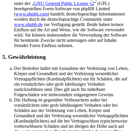
unter der „
GNU General Public License v2
“ (GPL)
bereitgestellten Foren-Software von phpBB Limited
(
www.phpbb.com
) handelt; deutschsprachige Informationen
werden durch die deutschsprachige Community unter
www.phpbb.de
zur Verfügung gestellt. Beide haben keinen
Einfluss auf die Art und Weise, wie die Software verwendet
wird. Sie können insbesondere die Verwendung der Software
für bestimmte Zwecke nicht untersagen oder auf Inhalte
fremder Foren Einfluss nehmen.
5. Gewährleistung
Der Betreiber haftet mit Ausnahme der Verletzung von Leben,
Körper und Gesundheit und der Verletzung wesentlicher
Vertragspflichten (Kardinalpflichten) nur für Schäden, die auf
ein vorsätzliches oder grob fahrlässiges Verhalten
zurückzuführen sind. Dies gilt auch für mittelbare
Folgeschäden wie insbesondere entgangenen Gewinn.
Die Haftung ist gegenüber Verbrauchern außer bei
vorsätzlichem oder grob fahrlässigem Verhalten oder bei
Schäden aus der Verletzung von Leben, Körper und
Gesundheit und der Verletzung wesentlicher Vertragspflichten
(Kardinalpflichten) auf die bei Vertragsschluss typischerweise
vorhersehbaren Schäden und im übrigen der Höhe nach auf