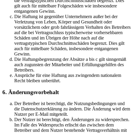
die vertragstypischen Durchschnittsschäden begrenzt. Dies
gilt auch für mittelbare Folgeschäden wie insbesondere
entgangenen Gewinn.
Die Haftung ist gegenüber Unternehmern außer bei der
Verletzung von Leben, Körper und Gesundheit oder
vorsätzlichem oder grob fahrlässigem Verhalten des Betreibers
auf die bei Vertragsschluss typischerweise vorhersehbaren
Schäden und im Übrigen der Höhe nach auf die
vertragstypischen Durchschnittsschäden begrenzt. Dies gilt
auch für mittelbare Schäden, insbesondere entgangenen
Gewinn.
Die Haftungsbegrenzung der Absätze a bis c gilt sinngemäß
auch zugunsten der Mitarbeiter und Erfüllungsgehilfen des
Betreibers.
Ansprüche für eine Haftung aus zwingendem nationalem
Recht bleiben unberührt.
6. Änderungsvorbehalt
Der Betreiber ist berechtigt, die Nutzungsbedingungen und
die Datenschutzerklärung zu ändern. Die Änderung wird dem
Nutzer per E-Mail mitgeteilt.
Der Nutzer ist berechtigt, den Änderungen zu widersprechen.
Im Falle des Widerspruchs erlischt das zwischen dem
Betreiber und dem Nutzer bestehende Vertragsverhältnis mit