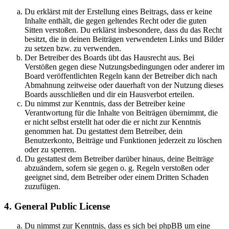
Du erklärst mit der Erstellung eines Beitrags, dass er keine
Inhalte enthält, die gegen geltendes Recht oder die guten
Sitten verstoßen. Du erklärst insbesondere, dass du das Recht
besitzt, die in deinen Beiträgen verwendeten Links und Bilder
zu setzen bzw. zu verwenden.
Der Betreiber des Boards übt das Hausrecht aus. Bei
Verstößen gegen diese Nutzungsbedingungen oder anderer im
Board veröffentlichten Regeln kann der Betreiber dich nach
Abmahnung zeitweise oder dauerhaft von der Nutzung dieses
Boards ausschließen und dir ein Hausverbot erteilen.
Du nimmst zur Kenntnis, dass der Betreiber keine
Verantwortung für die Inhalte von Beiträgen übernimmt, die
er nicht selbst erstellt hat oder die er nicht zur Kenntnis
genommen hat. Du gestattest dem Betreiber, dein
Benutzerkonto, Beiträge und Funktionen jederzeit zu löschen
oder zu sperren.
Du gestattest dem Betreiber darüber hinaus, deine Beiträge
abzuändern, sofern sie gegen o. g. Regeln verstoßen oder
geeignet sind, dem Betreiber oder einem Dritten Schaden
zuzufügen.
4. General Public License
Du nimmst zur Kenntnis, dass es sich bei phpBB um eine