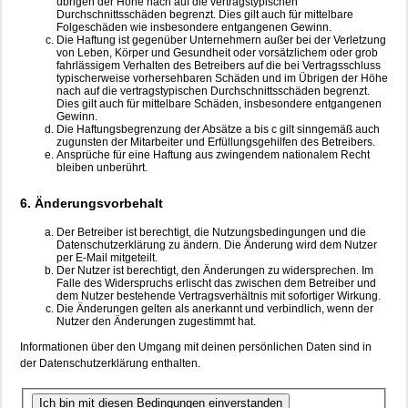
übrigen der Höhe nach auf die vertragstypischen
Durchschnittsschäden begrenzt. Dies gilt auch für mittelbare
Folgeschäden wie insbesondere entgangenen Gewinn.
Die Haftung ist gegenüber Unternehmern außer bei der Verletzung
von Leben, Körper und Gesundheit oder vorsätzlichem oder grob
fahrlässigem Verhalten des Betreibers auf die bei Vertragsschluss
typischerweise vorhersehbaren Schäden und im Übrigen der Höhe
nach auf die vertragstypischen Durchschnittsschäden begrenzt.
Dies gilt auch für mittelbare Schäden, insbesondere entgangenen
Gewinn.
Die Haftungsbegrenzung der Absätze a bis c gilt sinngemäß auch
zugunsten der Mitarbeiter und Erfüllungsgehilfen des Betreibers.
Ansprüche für eine Haftung aus zwingendem nationalem Recht
bleiben unberührt.
6. Änderungsvorbehalt
Der Betreiber ist berechtigt, die Nutzungsbedingungen und die
Datenschutzerklärung zu ändern. Die Änderung wird dem Nutzer
per E-Mail mitgeteilt.
Der Nutzer ist berechtigt, den Änderungen zu widersprechen. Im
Falle des Widerspruchs erlischt das zwischen dem Betreiber und
dem Nutzer bestehende Vertragsverhältnis mit sofortiger Wirkung.
Die Änderungen gelten als anerkannt und verbindlich, wenn der
Nutzer den Änderungen zugestimmt hat.
Informationen über den Umgang mit deinen persönlichen Daten sind in
der Datenschutzerklärung enthalten.