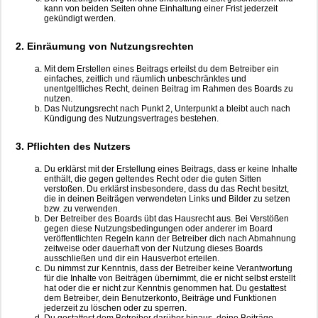
kann von beiden Seiten ohne Einhaltung einer Frist jederzeit
gekündigt werden.
2. Einräumung von Nutzungsrechten
Mit dem Erstellen eines Beitrags erteilst du dem Betreiber ein
einfaches, zeitlich und räumlich unbeschränktes und
unentgeltliches Recht, deinen Beitrag im Rahmen des Boards zu
nutzen.
Das Nutzungsrecht nach Punkt 2, Unterpunkt a bleibt auch nach
Kündigung des Nutzungsvertrages bestehen.
3. Pflichten des Nutzers
Du erklärst mit der Erstellung eines Beitrags, dass er keine Inhalte
enthält, die gegen geltendes Recht oder die guten Sitten
verstoßen. Du erklärst insbesondere, dass du das Recht besitzt,
die in deinen Beiträgen verwendeten Links und Bilder zu setzen
bzw. zu verwenden.
Der Betreiber des Boards übt das Hausrecht aus. Bei Verstößen
gegen diese Nutzungsbedingungen oder anderer im Board
veröffentlichten Regeln kann der Betreiber dich nach Abmahnung
zeitweise oder dauerhaft von der Nutzung dieses Boards
ausschließen und dir ein Hausverbot erteilen.
Du nimmst zur Kenntnis, dass der Betreiber keine Verantwortung
für die Inhalte von Beiträgen übernimmt, die er nicht selbst erstellt
hat oder die er nicht zur Kenntnis genommen hat. Du gestattest
dem Betreiber, dein Benutzerkonto, Beiträge und Funktionen
jederzeit zu löschen oder zu sperren.