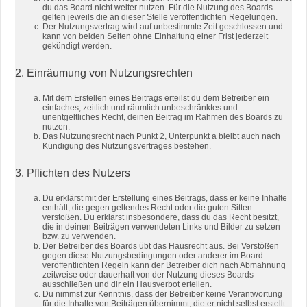
du das Board nicht weiter nutzen. Für die Nutzung des Boards
gelten jeweils die an dieser Stelle veröffentlichten Regelungen.
Der Nutzungsvertrag wird auf unbestimmte Zeit geschlossen und
kann von beiden Seiten ohne Einhaltung einer Frist jederzeit
gekündigt werden.
2. Einräumung von Nutzungsrechten
Mit dem Erstellen eines Beitrags erteilst du dem Betreiber ein
einfaches, zeitlich und räumlich unbeschränktes und
unentgeltliches Recht, deinen Beitrag im Rahmen des Boards zu
nutzen.
Das Nutzungsrecht nach Punkt 2, Unterpunkt a bleibt auch nach
Kündigung des Nutzungsvertrages bestehen.
3. Pflichten des Nutzers
Du erklärst mit der Erstellung eines Beitrags, dass er keine Inhalte
enthält, die gegen geltendes Recht oder die guten Sitten
verstoßen. Du erklärst insbesondere, dass du das Recht besitzt,
die in deinen Beiträgen verwendeten Links und Bilder zu setzen
bzw. zu verwenden.
Der Betreiber des Boards übt das Hausrecht aus. Bei Verstößen
gegen diese Nutzungsbedingungen oder anderer im Board
veröffentlichten Regeln kann der Betreiber dich nach Abmahnung
zeitweise oder dauerhaft von der Nutzung dieses Boards
ausschließen und dir ein Hausverbot erteilen.
Du nimmst zur Kenntnis, dass der Betreiber keine Verantwortung
für die Inhalte von Beiträgen übernimmt, die er nicht selbst erstellt