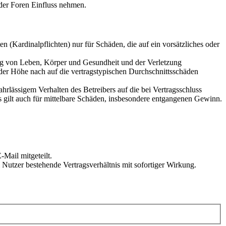
der Foren Einfluss nehmen.
 (Kardinalpflichten) nur für Schäden, die auf ein vorsätzliches oder
ung von Leben, Körper und Gesundheit und der Verletzung
 der Höhe nach auf die vertragstypischen Durchschnittsschäden
rlässigem Verhalten des Betreibers auf die bei Vertragsschluss
 gilt auch für mittelbare Schäden, insbesondere entgangenen Gewinn.
Mail mitgeteilt.
Nutzer bestehende Vertragsverhältnis mit sofortiger Wirkung.