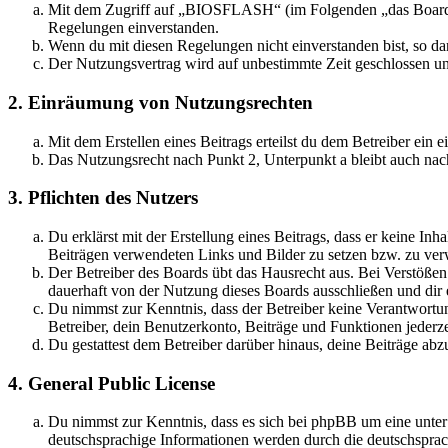
Mit dem Zugriff auf „BIOSFLASH“ (im Folgenden „das Board“) 
Regelungen einverstanden.
Wenn du mit diesen Regelungen nicht einverstanden bist, so dar
Der Nutzungsvertrag wird auf unbestimmte Zeit geschlossen und
2. Einräumung von Nutzungsrechten
Mit dem Erstellen eines Beitrags erteilst du dem Betreiber ein
Das Nutzungsrecht nach Punkt 2, Unterpunkt a bleibt auch na
3. Pflichten des Nutzers
Du erklärst mit der Erstellung eines Beitrags, dass er keine Inh
Beiträgen verwendeten Links und Bilder zu setzen bzw. zu ve
Der Betreiber des Boards übt das Hausrecht aus. Bei Verstöße
dauerhaft von der Nutzung dieses Boards ausschließen und dir e
Du nimmst zur Kenntnis, dass der Betreiber keine Verantwortung 
Betreiber, dein Benutzerkonto, Beiträge und Funktionen jederze
Du gestattest dem Betreiber darüber hinaus, deine Beiträge abz
4. General Public License
Du nimmst zur Kenntnis, dass es sich bei phpBB um eine unter
deutschsprachige Informationen werden durch die deutschspr