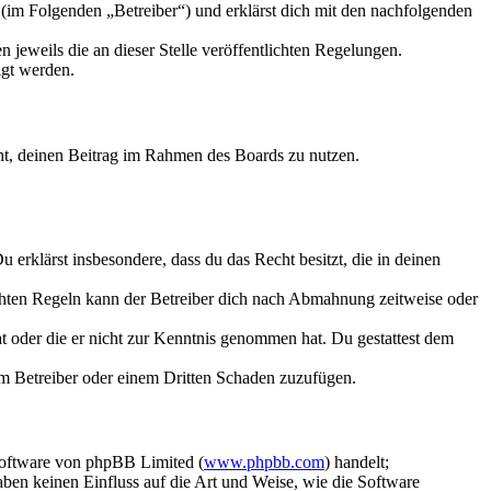
im Folgenden „Betreiber“) und erklärst dich mit den nachfolgenden
 jeweils die an dieser Stelle veröffentlichten Regelungen.
igt werden.
echt, deinen Beitrag im Rahmen des Boards zu nutzen.
Du erklärst insbesondere, dass du das Recht besitzt, die in deinen
chten Regeln kann der Betreiber dich nach Abmahnung zeitweise oder
hat oder die er nicht zur Kenntnis genommen hat. Du gestattest dem
dem Betreiber oder einem Dritten Schaden zuzufügen.
Software von phpBB Limited (
www.phpbb.com
) handelt;
aben keinen Einfluss auf die Art und Weise, wie die Software