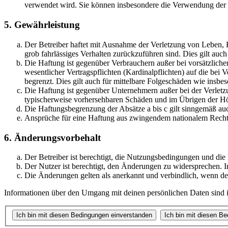
verwendet wird. Sie können insbesondere die Verwendung der S
5. Gewährleistung
Der Betreiber haftet mit Ausnahme der Verletzung von Leben, Kö
grob fahrlässiges Verhalten zurückzuführen sind. Dies gilt au
Die Haftung ist gegenüber Verbrauchern außer bei vorsätzlich
wesentlicher Vertragspflichten (Kardinalpflichten) auf die be
begrenzt. Dies gilt auch für mittelbare Folgeschäden wie ins
Die Haftung ist gegenüber Unternehmern außer bei der Verletzu
typischerweise vorhersehbaren Schäden und im Übrigen der Höh
Die Haftungsbegrenzung der Absätze a bis c gilt sinngemäß auc
Ansprüche für eine Haftung aus zwingendem nationalem Recht 
6. Änderungsvorbehalt
Der Betreiber ist berechtigt, die Nutzungsbedingungen und di
Der Nutzer ist berechtigt, den Änderungen zu widersprechen. I
Die Änderungen gelten als anerkannt und verbindlich, wenn d
Informationen über den Umgang mit deinen persönlichen Daten sind i