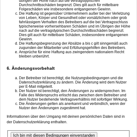
übrigen der Höhe nach auf die vertragstypischen
Durchschnittsschäden begrenzt. Dies gilt auch für mittelbare
Folgeschäden wie insbesondere entgangenen Gewinn.
Die Haftung ist gegenüber Unternehmern außer bei der Verletzung
von Leben, Körper und Gesundheit oder vorsätzlichem oder grob
fahrlässigem Verhalten des Betreibers auf die bei Vertragsschluss
typischerweise vorhersehbaren Schäden und im Übrigen der Höhe
nach auf die vertragstypischen Durchschnittsschäden begrenzt.
Dies gilt auch für mittelbare Schäden, insbesondere entgangenen
Gewinn.
Die Haftungsbegrenzung der Absätze a bis c gilt sinngemäß auch
zugunsten der Mitarbeiter und Erfüllungsgehilfen des Betreibers.
Ansprüche für eine Haftung aus zwingendem nationalem Recht
bleiben unberührt.
6. Änderungsvorbehalt
Der Betreiber ist berechtigt, die Nutzungsbedingungen und die
Datenschutzerklärung zu ändern. Die Änderung wird dem Nutzer
per E-Mail mitgeteilt.
Der Nutzer ist berechtigt, den Änderungen zu widersprechen. Im
Falle des Widerspruchs erlischt das zwischen dem Betreiber und
dem Nutzer bestehende Vertragsverhältnis mit sofortiger Wirkung.
Die Änderungen gelten als anerkannt und verbindlich, wenn der
Nutzer den Änderungen zugestimmt hat.
Informationen über den Umgang mit deinen persönlichen Daten sind in
der Datenschutzerklärung enthalten.