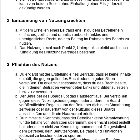
kann von beiden Seiten ohne Einhaltung einer Frist jederzeit
gekündigt werden.
2. Einräumung von Nutzungsrechten
Mit dem Erstellen eines Beitrags erteilst du dem Betreiber ein
einfaches, zeitlich und räumlich unbeschränktes und
unentgeltliches Recht, deinen Beitrag im Rahmen des Boards zu
nutzen.
Das Nutzungsrecht nach Punkt 2, Unterpunkt a bleibt auch nach
Kündigung des Nutzungsvertrages bestehen.
3. Pflichten des Nutzers
Du erklärst mit der Erstellung eines Beitrags, dass er keine Inhalte
enthält, die gegen geltendes Recht oder die guten Sitten
verstoßen. Du erklärst insbesondere, dass du das Recht besitzt,
die in deinen Beiträgen verwendeten Links und Bilder zu setzen
bzw. zu verwenden.
Der Betreiber des Boards übt das Hausrecht aus. Bei Verstößen
gegen diese Nutzungsbedingungen oder anderer im Board
veröffentlichten Regeln kann der Betreiber dich nach Abmahnung
zeitweise oder dauerhaft von der Nutzung dieses Boards
ausschließen und dir ein Hausverbot erteilen.
Du nimmst zur Kenntnis, dass der Betreiber keine Verantwortung
für die Inhalte von Beiträgen übernimmt, die er nicht selbst erstellt
hat oder die er nicht zur Kenntnis genommen hat. Du gestattest
dem Betreiber, dein Benutzerkonto, Beiträge und Funktionen
jederzeit zu löschen oder zu sperren.