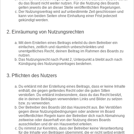
du das Board nicht weiter nutzen. Für die Nutzung des Boards
gelten jeweils die an dieser Stelle veröffentlichten Regelungen.
Der Nutzungsvertrag wird auf unbestimmte Zeit geschlossen und
kann von beiden Seiten ohne Einhaltung einer Frist jederzeit
gekündigt werden.
2. Einräumung von Nutzungsrechten
Mit dem Erstellen eines Beitrags erteilst du dem Betreiber ein
einfaches, zeitlich und räumlich unbeschränktes und
unentgeltliches Recht, deinen Beitrag im Rahmen des Boards zu
nutzen.
Das Nutzungsrecht nach Punkt 2, Unterpunkt a bleibt auch nach
Kündigung des Nutzungsvertrages bestehen.
3. Pflichten des Nutzers
Du erklärst mit der Erstellung eines Beitrags, dass er keine Inhalte
enthält, die gegen geltendes Recht oder die guten Sitten
verstoßen. Du erklärst insbesondere, dass du das Recht besitzt,
die in deinen Beiträgen verwendeten Links und Bilder zu setzen
bzw. zu verwenden.
Der Betreiber des Boards übt das Hausrecht aus. Bei Verstößen
gegen diese Nutzungsbedingungen oder anderer im Board
veröffentlichten Regeln kann der Betreiber dich nach Abmahnung
zeitweise oder dauerhaft von der Nutzung dieses Boards
ausschließen und dir ein Hausverbot erteilen.
Du nimmst zur Kenntnis, dass der Betreiber keine Verantwortung
für die Inhalte von Beiträgen übernimmt, die er nicht selbst erstellt