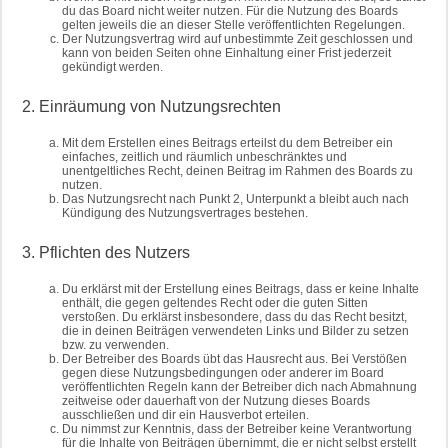
du das Board nicht weiter nutzen. Für die Nutzung des Boards
gelten jeweils die an dieser Stelle veröffentlichten Regelungen.
Der Nutzungsvertrag wird auf unbestimmte Zeit geschlossen und
kann von beiden Seiten ohne Einhaltung einer Frist jederzeit
gekündigt werden.
2. Einräumung von Nutzungsrechten
Mit dem Erstellen eines Beitrags erteilst du dem Betreiber ein
einfaches, zeitlich und räumlich unbeschränktes und
unentgeltliches Recht, deinen Beitrag im Rahmen des Boards zu
nutzen.
Das Nutzungsrecht nach Punkt 2, Unterpunkt a bleibt auch nach
Kündigung des Nutzungsvertrages bestehen.
3. Pflichten des Nutzers
Du erklärst mit der Erstellung eines Beitrags, dass er keine Inhalte
enthält, die gegen geltendes Recht oder die guten Sitten
verstoßen. Du erklärst insbesondere, dass du das Recht besitzt,
die in deinen Beiträgen verwendeten Links und Bilder zu setzen
bzw. zu verwenden.
Der Betreiber des Boards übt das Hausrecht aus. Bei Verstößen
gegen diese Nutzungsbedingungen oder anderer im Board
veröffentlichten Regeln kann der Betreiber dich nach Abmahnung
zeitweise oder dauerhaft von der Nutzung dieses Boards
ausschließen und dir ein Hausverbot erteilen.
Du nimmst zur Kenntnis, dass der Betreiber keine Verantwortung
für die Inhalte von Beiträgen übernimmt, die er nicht selbst erstellt