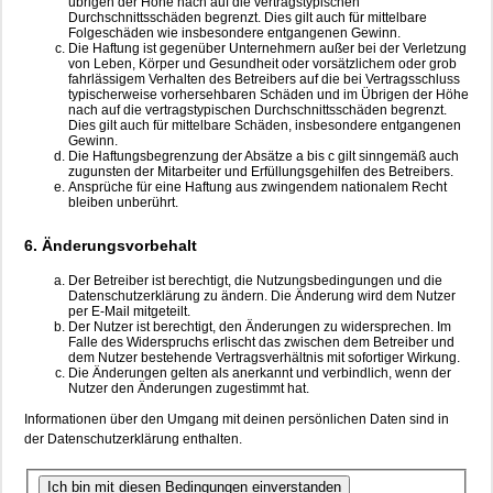
übrigen der Höhe nach auf die vertragstypischen
Durchschnittsschäden begrenzt. Dies gilt auch für mittelbare
Folgeschäden wie insbesondere entgangenen Gewinn.
Die Haftung ist gegenüber Unternehmern außer bei der Verletzung
von Leben, Körper und Gesundheit oder vorsätzlichem oder grob
fahrlässigem Verhalten des Betreibers auf die bei Vertragsschluss
typischerweise vorhersehbaren Schäden und im Übrigen der Höhe
nach auf die vertragstypischen Durchschnittsschäden begrenzt.
Dies gilt auch für mittelbare Schäden, insbesondere entgangenen
Gewinn.
Die Haftungsbegrenzung der Absätze a bis c gilt sinngemäß auch
zugunsten der Mitarbeiter und Erfüllungsgehilfen des Betreibers.
Ansprüche für eine Haftung aus zwingendem nationalem Recht
bleiben unberührt.
6. Änderungsvorbehalt
Der Betreiber ist berechtigt, die Nutzungsbedingungen und die
Datenschutzerklärung zu ändern. Die Änderung wird dem Nutzer
per E-Mail mitgeteilt.
Der Nutzer ist berechtigt, den Änderungen zu widersprechen. Im
Falle des Widerspruchs erlischt das zwischen dem Betreiber und
dem Nutzer bestehende Vertragsverhältnis mit sofortiger Wirkung.
Die Änderungen gelten als anerkannt und verbindlich, wenn der
Nutzer den Änderungen zugestimmt hat.
Informationen über den Umgang mit deinen persönlichen Daten sind in
der Datenschutzerklärung enthalten.