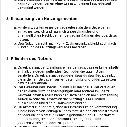
kann von beiden Seiten ohne Einhaltung einer Frist jederzeit
gekündigt werden.
2. Einräumung von Nutzungsrechten
Mit dem Erstellen eines Beitrags erteilst du dem Betreiber ein
einfaches, zeitlich und räumlich unbeschränktes und
unentgeltliches Recht, deinen Beitrag im Rahmen des Boards zu
nutzen.
Das Nutzungsrecht nach Punkt 2, Unterpunkt a bleibt auch nach
Kündigung des Nutzungsvertrages bestehen.
3. Pflichten des Nutzers
Du erklärst mit der Erstellung eines Beitrags, dass er keine Inhalte
enthält, die gegen geltendes Recht oder die guten Sitten
verstoßen. Du erklärst insbesondere, dass du das Recht besitzt,
die in deinen Beiträgen verwendeten Links und Bilder zu setzen
bzw. zu verwenden.
Der Betreiber des Boards übt das Hausrecht aus. Bei Verstößen
gegen diese Nutzungsbedingungen oder anderer im Board
veröffentlichten Regeln kann der Betreiber dich nach Abmahnung
zeitweise oder dauerhaft von der Nutzung dieses Boards
ausschließen und dir ein Hausverbot erteilen.
Du nimmst zur Kenntnis, dass der Betreiber keine Verantwortung
für die Inhalte von Beiträgen übernimmt, die er nicht selbst erstellt
hat oder die er nicht zur Kenntnis genommen hat. Du gestattest
dem Betreiber, dein Benutzerkonto, Beiträge und Funktionen
jederzeit zu löschen oder zu sperren.