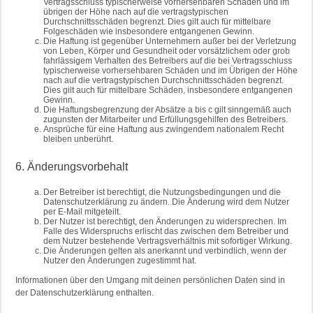
Vertragsschluss typischerweise vorhersehbaren Schäden und im
übrigen der Höhe nach auf die vertragstypischen
Durchschnittsschäden begrenzt. Dies gilt auch für mittelbare
Folgeschäden wie insbesondere entgangenen Gewinn.
Die Haftung ist gegenüber Unternehmern außer bei der Verletzung
von Leben, Körper und Gesundheit oder vorsätzlichem oder grob
fahrlässigem Verhalten des Betreibers auf die bei Vertragsschluss
typischerweise vorhersehbaren Schäden und im Übrigen der Höhe
nach auf die vertragstypischen Durchschnittsschäden begrenzt.
Dies gilt auch für mittelbare Schäden, insbesondere entgangenen
Gewinn.
Die Haftungsbegrenzung der Absätze a bis c gilt sinngemäß auch
zugunsten der Mitarbeiter und Erfüllungsgehilfen des Betreibers.
Ansprüche für eine Haftung aus zwingendem nationalem Recht
bleiben unberührt.
6. Änderungsvorbehalt
Der Betreiber ist berechtigt, die Nutzungsbedingungen und die
Datenschutzerklärung zu ändern. Die Änderung wird dem Nutzer
per E-Mail mitgeteilt.
Der Nutzer ist berechtigt, den Änderungen zu widersprechen. Im
Falle des Widerspruchs erlischt das zwischen dem Betreiber und
dem Nutzer bestehende Vertragsverhältnis mit sofortiger Wirkung.
Die Änderungen gelten als anerkannt und verbindlich, wenn der
Nutzer den Änderungen zugestimmt hat.
Informationen über den Umgang mit deinen persönlichen Daten sind in
der Datenschutzerklärung enthalten.