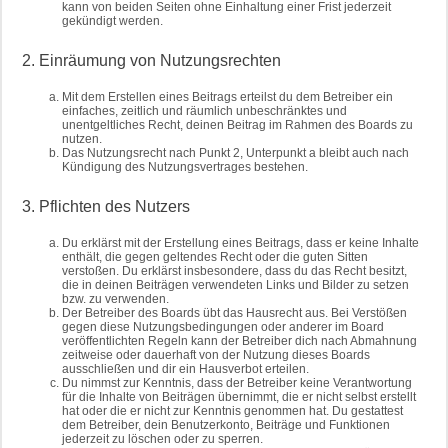
kann von beiden Seiten ohne Einhaltung einer Frist jederzeit
gekündigt werden.
2. Einräumung von Nutzungsrechten
Mit dem Erstellen eines Beitrags erteilst du dem Betreiber ein
einfaches, zeitlich und räumlich unbeschränktes und
unentgeltliches Recht, deinen Beitrag im Rahmen des Boards zu
nutzen.
Das Nutzungsrecht nach Punkt 2, Unterpunkt a bleibt auch nach
Kündigung des Nutzungsvertrages bestehen.
3. Pflichten des Nutzers
Du erklärst mit der Erstellung eines Beitrags, dass er keine Inhalte
enthält, die gegen geltendes Recht oder die guten Sitten
verstoßen. Du erklärst insbesondere, dass du das Recht besitzt,
die in deinen Beiträgen verwendeten Links und Bilder zu setzen
bzw. zu verwenden.
Der Betreiber des Boards übt das Hausrecht aus. Bei Verstößen
gegen diese Nutzungsbedingungen oder anderer im Board
veröffentlichten Regeln kann der Betreiber dich nach Abmahnung
zeitweise oder dauerhaft von der Nutzung dieses Boards
ausschließen und dir ein Hausverbot erteilen.
Du nimmst zur Kenntnis, dass der Betreiber keine Verantwortung
für die Inhalte von Beiträgen übernimmt, die er nicht selbst erstellt
hat oder die er nicht zur Kenntnis genommen hat. Du gestattest
dem Betreiber, dein Benutzerkonto, Beiträge und Funktionen
jederzeit zu löschen oder zu sperren.