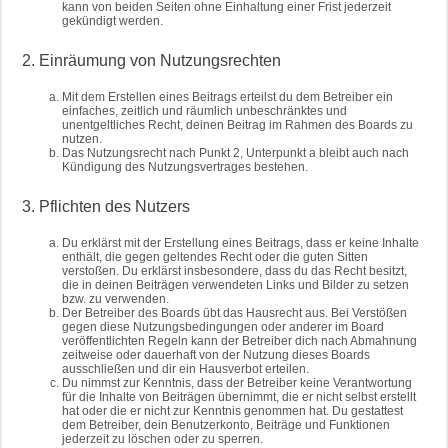
kann von beiden Seiten ohne Einhaltung einer Frist jederzeit
gekündigt werden.
2. Einräumung von Nutzungsrechten
Mit dem Erstellen eines Beitrags erteilst du dem Betreiber ein
einfaches, zeitlich und räumlich unbeschränktes und
unentgeltliches Recht, deinen Beitrag im Rahmen des Boards zu
nutzen.
Das Nutzungsrecht nach Punkt 2, Unterpunkt a bleibt auch nach
Kündigung des Nutzungsvertrages bestehen.
3. Pflichten des Nutzers
Du erklärst mit der Erstellung eines Beitrags, dass er keine Inhalte
enthält, die gegen geltendes Recht oder die guten Sitten
verstoßen. Du erklärst insbesondere, dass du das Recht besitzt,
die in deinen Beiträgen verwendeten Links und Bilder zu setzen
bzw. zu verwenden.
Der Betreiber des Boards übt das Hausrecht aus. Bei Verstößen
gegen diese Nutzungsbedingungen oder anderer im Board
veröffentlichten Regeln kann der Betreiber dich nach Abmahnung
zeitweise oder dauerhaft von der Nutzung dieses Boards
ausschließen und dir ein Hausverbot erteilen.
Du nimmst zur Kenntnis, dass der Betreiber keine Verantwortung
für die Inhalte von Beiträgen übernimmt, die er nicht selbst erstellt
hat oder die er nicht zur Kenntnis genommen hat. Du gestattest
dem Betreiber, dein Benutzerkonto, Beiträge und Funktionen
jederzeit zu löschen oder zu sperren.