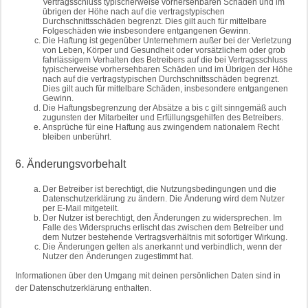
Vertragsschluss typischerweise vorhersehbaren Schäden und im
übrigen der Höhe nach auf die vertragstypischen
Durchschnittsschäden begrenzt. Dies gilt auch für mittelbare
Folgeschäden wie insbesondere entgangenen Gewinn.
Die Haftung ist gegenüber Unternehmern außer bei der Verletzung
von Leben, Körper und Gesundheit oder vorsätzlichem oder grob
fahrlässigem Verhalten des Betreibers auf die bei Vertragsschluss
typischerweise vorhersehbaren Schäden und im Übrigen der Höhe
nach auf die vertragstypischen Durchschnittsschäden begrenzt.
Dies gilt auch für mittelbare Schäden, insbesondere entgangenen
Gewinn.
Die Haftungsbegrenzung der Absätze a bis c gilt sinngemäß auch
zugunsten der Mitarbeiter und Erfüllungsgehilfen des Betreibers.
Ansprüche für eine Haftung aus zwingendem nationalem Recht
bleiben unberührt.
6. Änderungsvorbehalt
Der Betreiber ist berechtigt, die Nutzungsbedingungen und die
Datenschutzerklärung zu ändern. Die Änderung wird dem Nutzer
per E-Mail mitgeteilt.
Der Nutzer ist berechtigt, den Änderungen zu widersprechen. Im
Falle des Widerspruchs erlischt das zwischen dem Betreiber und
dem Nutzer bestehende Vertragsverhältnis mit sofortiger Wirkung.
Die Änderungen gelten als anerkannt und verbindlich, wenn der
Nutzer den Änderungen zugestimmt hat.
Informationen über den Umgang mit deinen persönlichen Daten sind in
der Datenschutzerklärung enthalten.