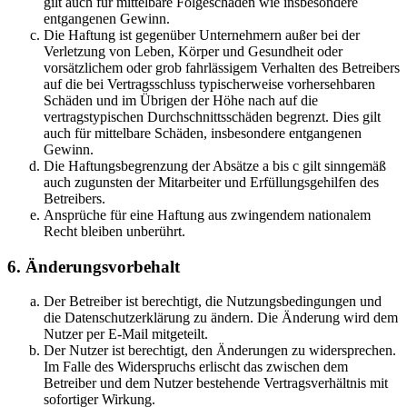
gilt auch für mittelbare Folgeschäden wie insbesondere
entgangenen Gewinn.
Die Haftung ist gegenüber Unternehmern außer bei der
Verletzung von Leben, Körper und Gesundheit oder
vorsätzlichem oder grob fahrlässigem Verhalten des Betreibers
auf die bei Vertragsschluss typischerweise vorhersehbaren
Schäden und im Übrigen der Höhe nach auf die
vertragstypischen Durchschnittsschäden begrenzt. Dies gilt
auch für mittelbare Schäden, insbesondere entgangenen
Gewinn.
Die Haftungsbegrenzung der Absätze a bis c gilt sinngemäß
auch zugunsten der Mitarbeiter und Erfüllungsgehilfen des
Betreibers.
Ansprüche für eine Haftung aus zwingendem nationalem
Recht bleiben unberührt.
6. Änderungsvorbehalt
Der Betreiber ist berechtigt, die Nutzungsbedingungen und
die Datenschutzerklärung zu ändern. Die Änderung wird dem
Nutzer per E-Mail mitgeteilt.
Der Nutzer ist berechtigt, den Änderungen zu widersprechen.
Im Falle des Widerspruchs erlischt das zwischen dem
Betreiber und dem Nutzer bestehende Vertragsverhältnis mit
sofortiger Wirkung.