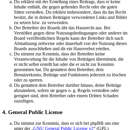
Du erklärst mit der Erstellung eines Beitrags, dass er keine
Inhalte enthält, die gegen geltendes Recht oder die guten
Sitten verstoßen. Du erklärst insbesondere, dass du das Recht
besitzt, die in deinen Beiträgen verwendeten Links und Bilder
zu setzen bzw. zu verwenden.
Der Betreiber des Boards übt das Hausrecht aus. Bei
Verstößen gegen diese Nutzungsbedingungen oder anderer im
Board veröffentlichten Regeln kann der Betreiber dich nach
Abmahnung zeitweise oder dauerhaft von der Nutzung dieses
Boards ausschließen und dir ein Hausverbot erteilen.
Du nimmst zur Kenntnis, dass der Betreiber keine
Verantwortung für die Inhalte von Beiträgen übernimmt, die
er nicht selbst erstellt hat oder die er nicht zur Kenntnis
genommen hat. Du gestattest dem Betreiber, dein
Benutzerkonto, Beiträge und Funktionen jederzeit zu löschen
oder zu sperren.
Du gestattest dem Betreiber darüber hinaus, deine Beiträge
abzuändern, sofern sie gegen o. g. Regeln verstoßen oder
geeignet sind, dem Betreiber oder einem Dritten Schaden
zuzufügen.
4. General Public License
Du nimmst zur Kenntnis, dass es sich bei phpBB um eine
unter der „
GNU General Public License v2
“ (GPL)