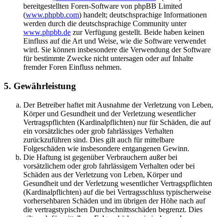
bereitgestellten Foren-Software von phpBB Limited
(
www.phpbb.com
) handelt; deutschsprachige Informationen
werden durch die deutschsprachige Community unter
www.phpbb.de
zur Verfügung gestellt. Beide haben keinen
Einfluss auf die Art und Weise, wie die Software verwendet
wird. Sie können insbesondere die Verwendung der Software
für bestimmte Zwecke nicht untersagen oder auf Inhalte
fremder Foren Einfluss nehmen.
5. Gewährleistung
Der Betreiber haftet mit Ausnahme der Verletzung von Leben,
Körper und Gesundheit und der Verletzung wesentlicher
Vertragspflichten (Kardinalpflichten) nur für Schäden, die auf
ein vorsätzliches oder grob fahrlässiges Verhalten
zurückzuführen sind. Dies gilt auch für mittelbare
Folgeschäden wie insbesondere entgangenen Gewinn.
Die Haftung ist gegenüber Verbrauchern außer bei
vorsätzlichem oder grob fahrlässigem Verhalten oder bei
Schäden aus der Verletzung von Leben, Körper und
Gesundheit und der Verletzung wesentlicher Vertragspflichten
(Kardinalpflichten) auf die bei Vertragsschluss typischerweise
vorhersehbaren Schäden und im übrigen der Höhe nach auf
die vertragstypischen Durchschnittsschäden begrenzt. Dies