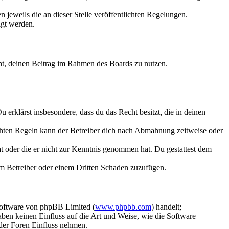
 jeweils die an dieser Stelle veröffentlichten Regelungen.
igt werden.
echt, deinen Beitrag im Rahmen des Boards zu nutzen.
Du erklärst insbesondere, dass du das Recht besitzt, die in deinen
chten Regeln kann der Betreiber dich nach Abmahnung zeitweise oder
hat oder die er nicht zur Kenntnis genommen hat. Du gestattest dem
dem Betreiber oder einem Dritten Schaden zuzufügen.
Software von phpBB Limited (
www.phpbb.com
) handelt;
aben keinen Einfluss auf die Art und Weise, wie die Software
der Foren Einfluss nehmen.