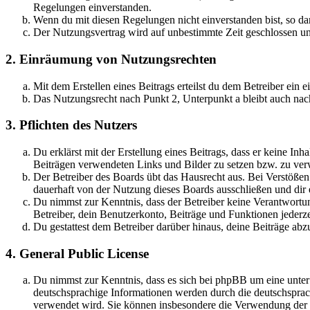
Regelungen einverstanden.
Wenn du mit diesen Regelungen nicht einverstanden bist, so dar
Der Nutzungsvertrag wird auf unbestimmte Zeit geschlossen und
2. Einräumung von Nutzungsrechten
Mit dem Erstellen eines Beitrags erteilst du dem Betreiber ein
Das Nutzungsrecht nach Punkt 2, Unterpunkt a bleibt auch na
3. Pflichten des Nutzers
Du erklärst mit der Erstellung eines Beitrags, dass er keine Inh
Beiträgen verwendeten Links und Bilder zu setzen bzw. zu ve
Der Betreiber des Boards übt das Hausrecht aus. Bei Verstöße
dauerhaft von der Nutzung dieses Boards ausschließen und dir e
Du nimmst zur Kenntnis, dass der Betreiber keine Verantwortung 
Betreiber, dein Benutzerkonto, Beiträge und Funktionen jederze
Du gestattest dem Betreiber darüber hinaus, deine Beiträge abz
4. General Public License
Du nimmst zur Kenntnis, dass es sich bei phpBB um eine unter
deutschsprachige Informationen werden durch die deutschspr
verwendet wird. Sie können insbesondere die Verwendung der S