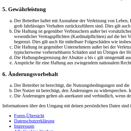
5. Gewährleistung
Der Betreiber haftet mit Ausnahme der Verletzung von Leben, Kö
grob fahrlässiges Verhalten zurückzuführen sind. Dies gilt au
Die Haftung ist gegenüber Verbrauchern außer bei vorsätzlich
wesentlicher Vertragspflichten (Kardinalpflichten) auf die be
begrenzt. Dies gilt auch für mittelbare Folgeschäden wie ins
Die Haftung ist gegenüber Unternehmern außer bei der Verletzu
typischerweise vorhersehbaren Schäden und im Übrigen der Höh
Die Haftungsbegrenzung der Absätze a bis c gilt sinngemäß auc
Ansprüche für eine Haftung aus zwingendem nationalem Recht 
6. Änderungsvorbehalt
Der Betreiber ist berechtigt, die Nutzungsbedingungen und di
Der Nutzer ist berechtigt, den Änderungen zu widersprechen. I
Die Änderungen gelten als anerkannt und verbindlich, wenn d
Informationen über den Umgang mit deinen persönlichen Daten sind i
Foren-Übersicht
Datenschutzerklärung
Impressum