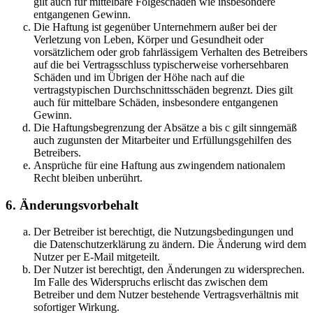
gilt auch für mittelbare Folgeschäden wie insbesondere
entgangenen Gewinn.
Die Haftung ist gegenüber Unternehmern außer bei der
Verletzung von Leben, Körper und Gesundheit oder
vorsätzlichem oder grob fahrlässigem Verhalten des Betreibers
auf die bei Vertragsschluss typischerweise vorhersehbaren
Schäden und im Übrigen der Höhe nach auf die
vertragstypischen Durchschnittsschäden begrenzt. Dies gilt
auch für mittelbare Schäden, insbesondere entgangenen
Gewinn.
Die Haftungsbegrenzung der Absätze a bis c gilt sinngemäß
auch zugunsten der Mitarbeiter und Erfüllungsgehilfen des
Betreibers.
Ansprüche für eine Haftung aus zwingendem nationalem
Recht bleiben unberührt.
6. Änderungsvorbehalt
Der Betreiber ist berechtigt, die Nutzungsbedingungen und
die Datenschutzerklärung zu ändern. Die Änderung wird dem
Nutzer per E-Mail mitgeteilt.
Der Nutzer ist berechtigt, den Änderungen zu widersprechen.
Im Falle des Widerspruchs erlischt das zwischen dem
Betreiber und dem Nutzer bestehende Vertragsverhältnis mit
sofortiger Wirkung.