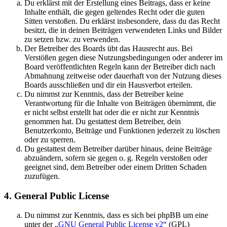
Du erklärst mit der Erstellung eines Beitrags, dass er keine
Inhalte enthält, die gegen geltendes Recht oder die guten
Sitten verstoßen. Du erklärst insbesondere, dass du das Recht
besitzt, die in deinen Beiträgen verwendeten Links und Bilder
zu setzen bzw. zu verwenden.
Der Betreiber des Boards übt das Hausrecht aus. Bei
Verstößen gegen diese Nutzungsbedingungen oder anderer im
Board veröffentlichten Regeln kann der Betreiber dich nach
Abmahnung zeitweise oder dauerhaft von der Nutzung dieses
Boards ausschließen und dir ein Hausverbot erteilen.
Du nimmst zur Kenntnis, dass der Betreiber keine
Verantwortung für die Inhalte von Beiträgen übernimmt, die
er nicht selbst erstellt hat oder die er nicht zur Kenntnis
genommen hat. Du gestattest dem Betreiber, dein
Benutzerkonto, Beiträge und Funktionen jederzeit zu löschen
oder zu sperren.
Du gestattest dem Betreiber darüber hinaus, deine Beiträge
abzuändern, sofern sie gegen o. g. Regeln verstoßen oder
geeignet sind, dem Betreiber oder einem Dritten Schaden
zuzufügen.
4. General Public License
Du nimmst zur Kenntnis, dass es sich bei phpBB um eine
unter der „
GNU General Public License v2
“ (GPL)