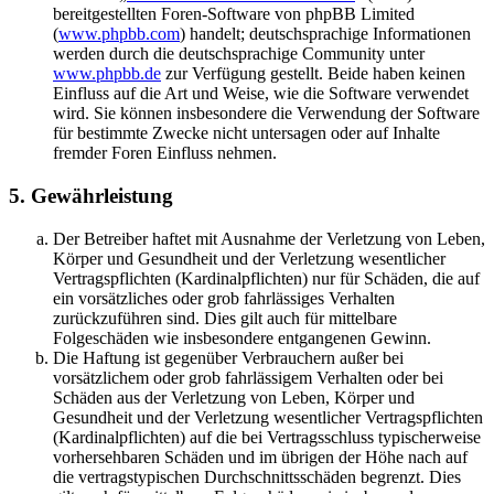
bereitgestellten Foren-Software von phpBB Limited
(
www.phpbb.com
) handelt; deutschsprachige Informationen
werden durch die deutschsprachige Community unter
www.phpbb.de
zur Verfügung gestellt. Beide haben keinen
Einfluss auf die Art und Weise, wie die Software verwendet
wird. Sie können insbesondere die Verwendung der Software
für bestimmte Zwecke nicht untersagen oder auf Inhalte
fremder Foren Einfluss nehmen.
5. Gewährleistung
Der Betreiber haftet mit Ausnahme der Verletzung von Leben,
Körper und Gesundheit und der Verletzung wesentlicher
Vertragspflichten (Kardinalpflichten) nur für Schäden, die auf
ein vorsätzliches oder grob fahrlässiges Verhalten
zurückzuführen sind. Dies gilt auch für mittelbare
Folgeschäden wie insbesondere entgangenen Gewinn.
Die Haftung ist gegenüber Verbrauchern außer bei
vorsätzlichem oder grob fahrlässigem Verhalten oder bei
Schäden aus der Verletzung von Leben, Körper und
Gesundheit und der Verletzung wesentlicher Vertragspflichten
(Kardinalpflichten) auf die bei Vertragsschluss typischerweise
vorhersehbaren Schäden und im übrigen der Höhe nach auf
die vertragstypischen Durchschnittsschäden begrenzt. Dies