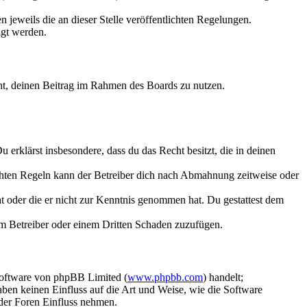
 jeweils die an dieser Stelle veröffentlichten Regelungen.
igt werden.
echt, deinen Beitrag im Rahmen des Boards zu nutzen.
Du erklärst insbesondere, dass du das Recht besitzt, die in deinen
chten Regeln kann der Betreiber dich nach Abmahnung zeitweise oder
hat oder die er nicht zur Kenntnis genommen hat. Du gestattest dem
dem Betreiber oder einem Dritten Schaden zuzufügen.
Software von phpBB Limited (
www.phpbb.com
) handelt;
aben keinen Einfluss auf die Art und Weise, wie die Software
der Foren Einfluss nehmen.