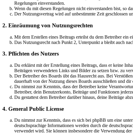
Regelungen einverstanden.
Wenn du mit diesen Regelungen nicht einverstanden bist, so dar
Der Nutzungsvertrag wird auf unbestimmte Zeit geschlossen und
2. Einräumung von Nutzungsrechten
Mit dem Erstellen eines Beitrags erteilst du dem Betreiber ein
Das Nutzungsrecht nach Punkt 2, Unterpunkt a bleibt auch na
3. Pflichten des Nutzers
Du erklärst mit der Erstellung eines Beitrags, dass er keine Inh
Beiträgen verwendeten Links und Bilder zu setzen bzw. zu ve
Der Betreiber des Boards übt das Hausrecht aus. Bei Verstöße
dauerhaft von der Nutzung dieses Boards ausschließen und dir e
Du nimmst zur Kenntnis, dass der Betreiber keine Verantwortung 
Betreiber, dein Benutzerkonto, Beiträge und Funktionen jederze
Du gestattest dem Betreiber darüber hinaus, deine Beiträge abz
4. General Public License
Du nimmst zur Kenntnis, dass es sich bei phpBB um eine unter
deutschsprachige Informationen werden durch die deutschspr
verwendet wird. Sie können insbesondere die Verwendung der S