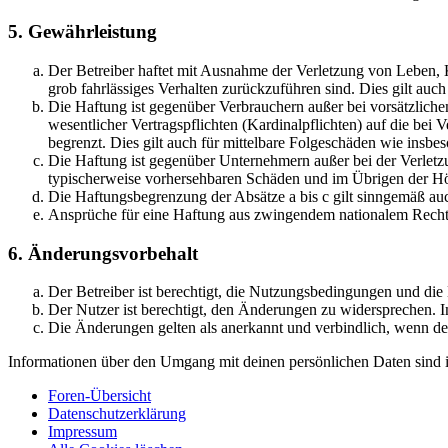
5. Gewährleistung
Der Betreiber haftet mit Ausnahme der Verletzung von Leben, Kö
grob fahrlässiges Verhalten zurückzuführen sind. Dies gilt au
Die Haftung ist gegenüber Verbrauchern außer bei vorsätzlich
wesentlicher Vertragspflichten (Kardinalpflichten) auf die be
begrenzt. Dies gilt auch für mittelbare Folgeschäden wie ins
Die Haftung ist gegenüber Unternehmern außer bei der Verletzu
typischerweise vorhersehbaren Schäden und im Übrigen der Höh
Die Haftungsbegrenzung der Absätze a bis c gilt sinngemäß auc
Ansprüche für eine Haftung aus zwingendem nationalem Recht 
6. Änderungsvorbehalt
Der Betreiber ist berechtigt, die Nutzungsbedingungen und di
Der Nutzer ist berechtigt, den Änderungen zu widersprechen. I
Die Änderungen gelten als anerkannt und verbindlich, wenn d
Informationen über den Umgang mit deinen persönlichen Daten sind i
Foren-Übersicht
Datenschutzerklärung
Impressum