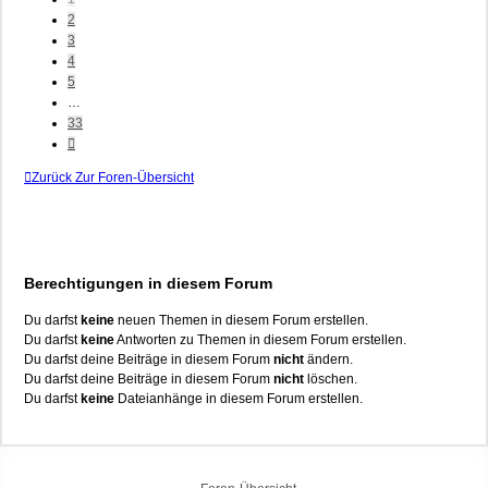
2
3
4
5
…
33
Nächste
Zurück Zur Foren-Übersicht
Berechtigungen in diesem Forum
Du darfst
keine
neuen Themen in diesem Forum erstellen.
Du darfst
keine
Antworten zu Themen in diesem Forum erstellen.
Du darfst deine Beiträge in diesem Forum
nicht
ändern.
Du darfst deine Beiträge in diesem Forum
nicht
löschen.
Du darfst
keine
Dateianhänge in diesem Forum erstellen.