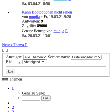
Sa, 03.04.21 8:50
Kann Bootoptionen nicht sehen
von
munjia
»
Fr, 19.03.21 9:20
Antworten:
9
Zugriffe:
89606
Letzter Beitrag
von
munjia
Sa, 20.03.21 13:01
Neues Thema
Anzeigen:
Sortiere nach:
Richtung:
808 Themen
Seite
1
Gehe zu Seite:
von
33
1
2
3