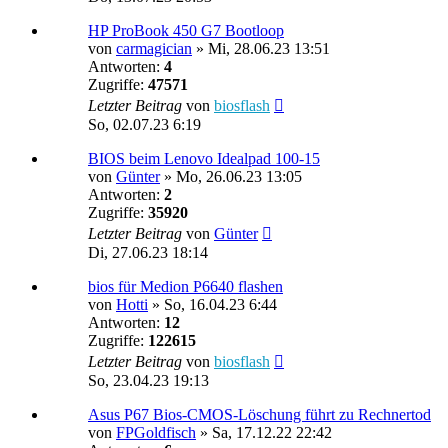
HP ProBook 450 G7 Bootloop
von
carmagician
»
Mi, 28.06.23 13:51
Antworten:
4
Zugriffe:
47571
Letzter Beitrag
von
biosflash
So, 02.07.23 6:19
BIOS beim Lenovo Idealpad 100-15
von
Günter
»
Mo, 26.06.23 13:05
Antworten:
2
Zugriffe:
35920
Letzter Beitrag
von
Günter
Di, 27.06.23 18:14
bios für Medion P6640 flashen
von
Hotti
»
So, 16.04.23 6:44
Antworten:
12
Zugriffe:
122615
Letzter Beitrag
von
biosflash
So, 23.04.23 19:13
Asus P67 Bios-CMOS-Löschung führt zu Rechnertod
von
FPGoldfisch
»
Sa, 17.12.22 22:42