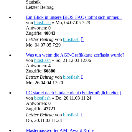
Statistik
Letzter Beitrag
Ein Blick in unsere BIOS-FAQs lohnt sich immer...
von
biosflash
»
Mo, 04.07.05 7:29
Antworten:
0
Zugriffe:
40043
Letzter Beitrag
von
biosflash
Mo, 04.07.05 7:29
Was tun wenn die AGP-Grafikkarte zerflasht wurde?
von
biosflash
»
So, 21.12.03 12:06
Antworten:
4
Zugriffe:
66880
Letzter Beitrag
von
biosflash
Mo, 26.04.04 17:20
PC startet nach Update nicht (Fehlermöglichkeiten)
von
biosflash
»
Do, 20.11.03 11:24
Antworten:
0
Zugriffe:
47721
Letzter Beitrag
von
biosflash
Do, 20.11.03 11:24
Masterpasswörter AMI Award & div