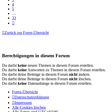
4
5
…
33
Nächste
Zurück zur Foren-Übersicht
Berechtigungen in diesem Forum
Du darfst
keine
neuen Themen in diesem Forum erstellen.
Du darfst
keine
Antworten zu Themen in diesem Forum erstellen.
Du darfst deine Beiträge in diesem Forum
nicht
ändern.
Du darfst deine Beiträge in diesem Forum
nicht
löschen.
Du darfst
keine
Dateianhänge in diesem Forum erstellen.
Foren-Übersicht
Datenschutzerklärung
Impressum
Alle Cookies löschen
Alle Zeiten sind
UTC+02:00