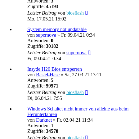
Antworten:
3
Zugriffe:
45193
Letzter Beitrag
von
biosflash
Mo, 17.05.21 15:02
System memory not updatable
von
supernova
»
Fr, 09.04.21 0:34
Antworten:
0
Zugriffe:
30182
Letzter Beitrag
von
supernova
Fr, 09.04.21 0:34
Insyde H20 Bios entsperren
von
Bastel-Hase
»
Sa, 27.03.21 13:11
Antworten:
5
Zugriffe:
59571
Letzter Beitrag
von
biosflash
Di, 06.04.21 7:55
Windows Schaltet nicht immer von alleine aus beim
Herunterfahren
von
Darknet
»
Fr, 02.04.21 11:34
Antworten:
1
Zugriffe:
34578
Letzter Beitrag
von
biosflash