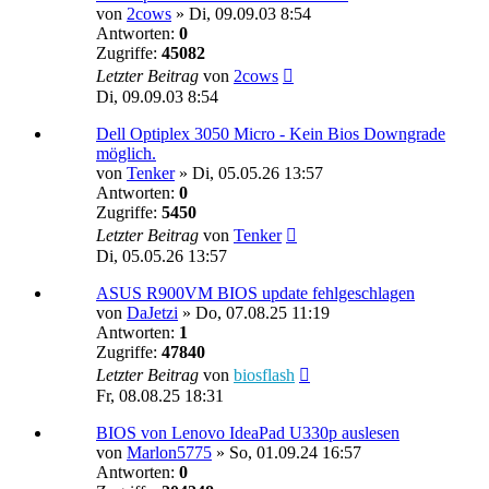
von
2cows
»
Di, 09.09.03 8:54
Antworten:
0
Zugriffe:
45082
Letzter Beitrag
von
2cows
Di, 09.09.03 8:54
Dell Optiplex 3050 Micro - Kein Bios Downgrade
möglich.
von
Tenker
»
Di, 05.05.26 13:57
Antworten:
0
Zugriffe:
5450
Letzter Beitrag
von
Tenker
Di, 05.05.26 13:57
ASUS R900VM BIOS update fehlgeschlagen
von
DaJetzi
»
Do, 07.08.25 11:19
Antworten:
1
Zugriffe:
47840
Letzter Beitrag
von
biosflash
Fr, 08.08.25 18:31
BIOS von Lenovo IdeaPad U330p auslesen
von
Marlon5775
»
So, 01.09.24 16:57
Antworten:
0