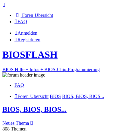
Foren-Übersicht
FAQ
Anmelden
Registrieren
BIOSFLASH
BIOS Hilfe + Infos + BIOS-Chip-Programmierung
FAQ
Foren-Übersicht
BIOS
BIOS, BIOS, BIOS...
BIOS, BIOS, BIOS...
Neues Thema
808 Themen