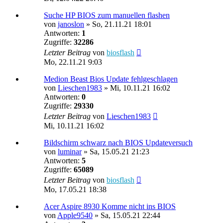
Suche HP BIOS zum manuellen flashen
von
janoslon
»
So, 21.11.21 18:01
Antworten:
1
Zugriffe:
32286
Letzter Beitrag
von
biosflash
Mo, 22.11.21 9:03
Medion Beast Bios Update fehlgeschlagen
von
Lieschen1983
»
Mi, 10.11.21 16:02
Antworten:
0
Zugriffe:
29330
Letzter Beitrag
von
Lieschen1983
Mi, 10.11.21 16:02
Bildschirm schwarz nach BIOS Updateversuch
von
luminar
»
Sa, 15.05.21 21:23
Antworten:
5
Zugriffe:
65089
Letzter Beitrag
von
biosflash
Mo, 17.05.21 18:38
Acer Aspire 8930 Komme nicht ins BIOS
von
Apple9540
»
Sa, 15.05.21 22:44