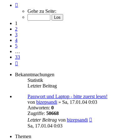
Seite
1
Gehe zu Seite:
von
33
1
2
3
4
5
…
33
Nächste
Bekanntmachungen
Statistik
Letzter Beitrag
Passwort und Laptop - bitte zuerst lesen!
von
bizepsandi
»
Sa, 17.01.04 0:03
Antworten:
0
Zugriffe:
50668
Letzter Beitrag
von
bizepsandi
Sa, 17.01.04 0:03
Themen