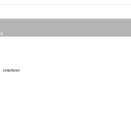
ng
Unterforen