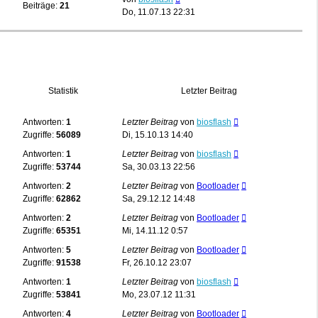
Beiträge:
21
Beitrag
Do, 11.07.13 22:31
Statistik
Letzter Beitrag
Antworten:
1
Letzter Beitrag
von
biosflash
Zugriffe:
56089
Di, 15.10.13 14:40
Antworten:
1
Letzter Beitrag
von
biosflash
Zugriffe:
53744
Sa, 30.03.13 22:56
Antworten:
2
Letzter Beitrag
von
Bootloader
Zugriffe:
62862
Sa, 29.12.12 14:48
Antworten:
2
Letzter Beitrag
von
Bootloader
Zugriffe:
65351
Mi, 14.11.12 0:57
Antworten:
5
Letzter Beitrag
von
Bootloader
Zugriffe:
91538
Fr, 26.10.12 23:07
Antworten:
1
Letzter Beitrag
von
biosflash
Zugriffe:
53841
Mo, 23.07.12 11:31
Antworten:
4
Letzter Beitrag
von
Bootloader