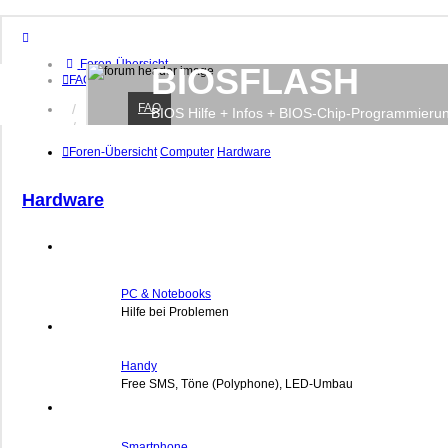
Foren-Übersicht
BIOSFLASH
FAQ
FAQ
Anmelden
BIOS Hilfe + Infos + BIOS-Chip-Programmieru
Registrieren
Foren-Übersicht
Computer
Hardware
Hardware
PC & Notebooks
Hilfe bei Problemen
Handy
Free SMS, Töne (Polyphone), LED-Umbau
Smartphone