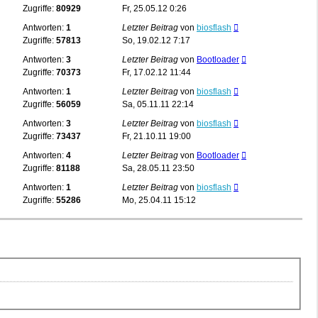
Zugriffe:
80929
Fr, 25.05.12 0:26
Antworten:
1
Letzter Beitrag
von
biosflash
Zugriffe:
57813
So, 19.02.12 7:17
Antworten:
3
Letzter Beitrag
von
Bootloader
Zugriffe:
70373
Fr, 17.02.12 11:44
Antworten:
1
Letzter Beitrag
von
biosflash
Zugriffe:
56059
Sa, 05.11.11 22:14
Antworten:
3
Letzter Beitrag
von
biosflash
Zugriffe:
73437
Fr, 21.10.11 19:00
Antworten:
4
Letzter Beitrag
von
Bootloader
Zugriffe:
81188
Sa, 28.05.11 23:50
Antworten:
1
Letzter Beitrag
von
biosflash
Zugriffe:
55286
Mo, 25.04.11 15:12