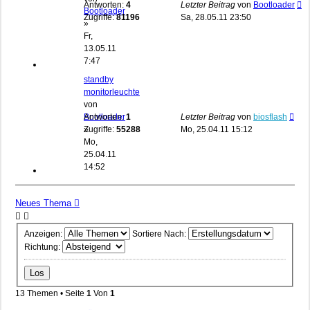
Antworten:
4
Letzter Beitrag
von
Bootloader
Bootloader
Zugriffe:
81196
Sa, 28.05.11 23:50
»
Fr,
13.05.11
7:47
standby
monitorleuchte
von
Bootloader
Antworten:
1
Letzter Beitrag
von
biosflash
»
Zugriffe:
55288
Mo, 25.04.11 15:12
Mo,
25.04.11
14:52
Neues Thema
Anzeigen:
Sortiere Nach:
Richtung:
13 Themen • Seite
1
Von
1