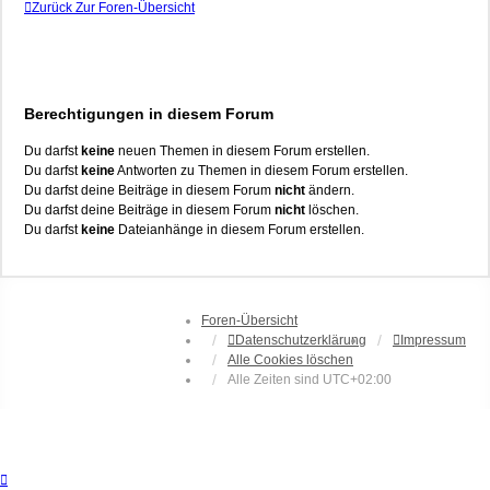
Zurück Zur Foren-Übersicht
Berechtigungen in diesem Forum
Du darfst
keine
neuen Themen in diesem Forum erstellen.
Du darfst
keine
Antworten zu Themen in diesem Forum erstellen.
Du darfst deine Beiträge in diesem Forum
nicht
ändern.
Du darfst deine Beiträge in diesem Forum
nicht
löschen.
Du darfst
keine
Dateianhänge in diesem Forum erstellen.
Foren-Übersicht
Datenschutzerklärung
Impressum
Alle Cookies löschen
Alle Zeiten sind
UTC+02:00