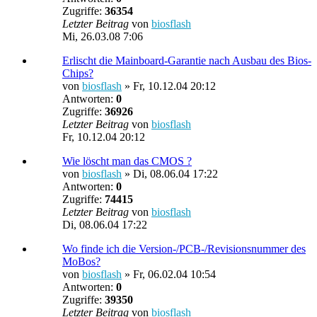
Zugriffe:
36354
Letzter Beitrag
von
biosflash
Mi, 26.03.08 7:06
Erlischt die Mainboard-Garantie nach Ausbau des Bios-
Chips?
von
biosflash
»
Fr, 10.12.04 20:12
Antworten:
0
Zugriffe:
36926
Letzter Beitrag
von
biosflash
Fr, 10.12.04 20:12
Wie löscht man das CMOS ?
von
biosflash
»
Di, 08.06.04 17:22
Antworten:
0
Zugriffe:
74415
Letzter Beitrag
von
biosflash
Di, 08.06.04 17:22
Wo finde ich die Version-/PCB-/Revisionsnummer des
MoBos?
von
biosflash
»
Fr, 06.02.04 10:54
Antworten:
0
Zugriffe:
39350
Letzter Beitrag
von
biosflash