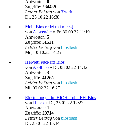
Antworten:
0
Zugriffe:
234439
Letzter Beitrag
von
Zwirk
Di, 25.10.22 16:38
Mein Bios redet mit mir :-(
von
Anwender
»
Fr, 30.09.22 11:19
Antworten:
5
Zugriffe:
51531
Letzter Beitrag
von
biosflash
Mo, 10.10.22 14:25
Hewlett Packard Bios
von
Atoll116
»
Di, 08.02.22 14:32
Antworten:
3
Zugriffe:
41265
Letzter Beitrag
von
biosflash
Mi, 09.02.22 16:27
Einstellungen im BIOS und UEFI Bios
von
Hasek
»
Di, 25.01.22 12:23
Antworten:
1
Zugriffe:
29714
Letzter Beitrag
von
biosflash
Di, 25.01.22 15:34