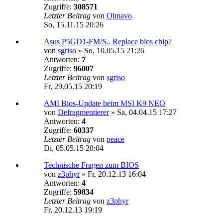
Zugriffe:
308571
Letzter Beitrag
von
Olmavo
So, 15.11.15 20:26
Asus P5GD1-FM/S.. Replace bios chip?
von
sgriso
»
So, 10.05.15 21:26
Antworten:
7
Zugriffe:
96007
Letzter Beitrag
von
sgriso
Fr, 29.05.15 20:19
AMI Bios-Update beim MSI K9 NEO
von
Defragmentierer
»
Sa, 04.04.15 17:27
Antworten:
4
Zugriffe:
60337
Letzter Beitrag
von
peace
Di, 05.05.15 20:04
Technische Fragen zum BIOS
von
z3phyr
»
Fr, 20.12.13 16:04
Antworten:
4
Zugriffe:
59834
Letzter Beitrag
von
z3phyr
Fr, 20.12.13 19:19