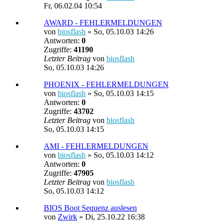
Fr, 06.02.04 10:54
AWARD - FEHLERMELDUNGEN
von
biosflash
»
So, 05.10.03 14:26
Antworten:
0
Zugriffe:
41190
Letzter Beitrag
von
biosflash
So, 05.10.03 14:26
PHOENIX - FEHLERMELDUNGEN
von
biosflash
»
So, 05.10.03 14:15
Antworten:
0
Zugriffe:
43702
Letzter Beitrag
von
biosflash
So, 05.10.03 14:15
AMI - FEHLERMELDUNGEN
von
biosflash
»
So, 05.10.03 14:12
Antworten:
0
Zugriffe:
47905
Letzter Beitrag
von
biosflash
So, 05.10.03 14:12
BIOS Boot Sequenz auslesen
von
Zwirk
»
Di, 25.10.22 16:38