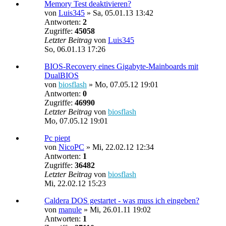
Memory Test deaktivieren?
von
Luis345
»
Sa, 05.01.13 13:42
Antworten:
2
Zugriffe:
45058
Letzter Beitrag
von
Luis345
So, 06.01.13 17:26
BIOS-Recovery eines Gigabyte-Mainboards mit
DualBIOS
von
biosflash
»
Mo, 07.05.12 19:01
Antworten:
0
Zugriffe:
46990
Letzter Beitrag
von
biosflash
Mo, 07.05.12 19:01
Pc piept
von
NicoPC
»
Mi, 22.02.12 12:34
Antworten:
1
Zugriffe:
36482
Letzter Beitrag
von
biosflash
Mi, 22.02.12 15:23
Caldera DOS gestartet - was muss ich eingeben?
von
manule
»
Mi, 26.01.11 19:02
Antworten:
1