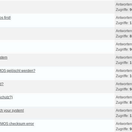
Antworten
Zugriffe:
9
 first!
Antworten
Zugriffe:
1
Antworten
Zugriffe:
8
Antworten
Zugriffe:
9
ystem
Antworten
Zugriffe:
1
OS gelöscht werden?
Antworten
Zugriffe:
1
d?
Antworten
Zugriffe:
9
schutz?)
Antworten
Zugriffe:
8
ch your system!
Antworten
Zugriffe:
1
 CMOS checksum error
Antworten
Zugriffe:
9