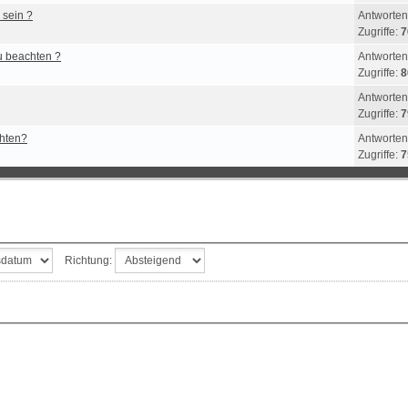
 sein ?
Antworten
Zugriffe:
7
u beachten ?
Antworten
Zugriffe:
8
Antworten
Zugriffe:
7
hten?
Antworten
Zugriffe:
7
Richtung: