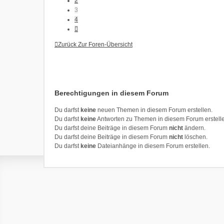
2
3
4
Nächste
Zurück Zur Foren-Übersicht
Berechtigungen in diesem Forum
Du darfst
keine
neuen Themen in diesem Forum erstellen.
Du darfst
keine
Antworten zu Themen in diesem Forum erstell
Du darfst deine Beiträge in diesem Forum
nicht
ändern.
Du darfst deine Beiträge in diesem Forum
nicht
löschen.
Du darfst
keine
Dateianhänge in diesem Forum erstellen.