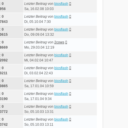
:
0
Letzter Beitrag
von
biosflash
956
Sa, 16.02.08 10:03
:
0
Letzter Beitrag
von
biosflash
7843
Di, 05.10.04 7:30
:
0
Letzter Beitrag
von
biosflash
0615
Do, 09.09.04 13:32
:
0
Letzter Beitrag
von
2cows
8669
Mo, 29.03.04 12:19
:
0
Letzter Beitrag
von
biosflash
2092
Mi, 04.02.04 10:47
:
0
Letzter Beitrag
von
biosflash
0211
Di, 03.02.04 22:43
:
0
Letzter Beitrag
von
biosflash
0865
Sa, 17.01.04 10:59
:
0
Letzter Beitrag
von
biosflash
3190
Sa, 17.01.04 9:34
:
0
Letzter Beitrag
von
biosflash
3772
So, 05.10.03 13:31
:
0
Letzter Beitrag
von
biosflash
3742
So, 05.10.03 13:11