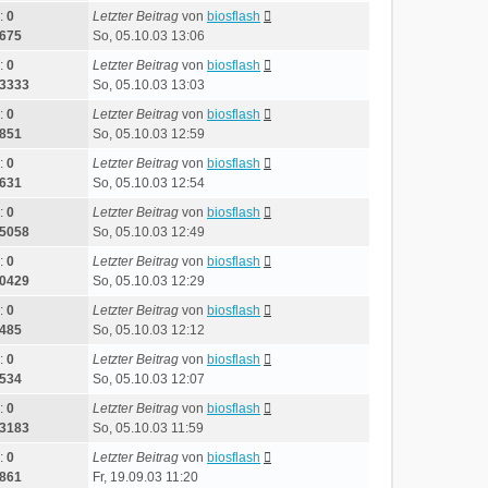
:
0
Letzter Beitrag
von
biosflash
675
So, 05.10.03 13:06
:
0
Letzter Beitrag
von
biosflash
3333
So, 05.10.03 13:03
:
0
Letzter Beitrag
von
biosflash
851
So, 05.10.03 12:59
:
0
Letzter Beitrag
von
biosflash
631
So, 05.10.03 12:54
:
0
Letzter Beitrag
von
biosflash
5058
So, 05.10.03 12:49
:
0
Letzter Beitrag
von
biosflash
0429
So, 05.10.03 12:29
:
0
Letzter Beitrag
von
biosflash
485
So, 05.10.03 12:12
:
0
Letzter Beitrag
von
biosflash
534
So, 05.10.03 12:07
:
0
Letzter Beitrag
von
biosflash
3183
So, 05.10.03 11:59
:
0
Letzter Beitrag
von
biosflash
861
Fr, 19.09.03 11:20