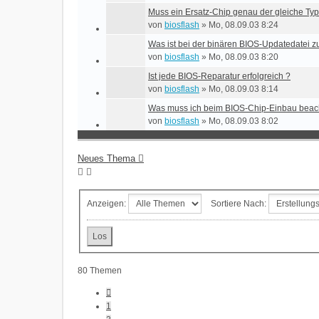
Muss ein Ersatz-Chip genau der gleiche Typ
von
biosflash
»
Mo, 08.09.03 8:24
Was ist bei der binären BIOS-Updatedatei z
von
biosflash
»
Mo, 08.09.03 8:20
Ist jede BIOS-Reparatur erfolgreich ?
von
biosflash
»
Mo, 08.09.03 8:14
Was muss ich beim BIOS-Chip-Einbau beac
von
biosflash
»
Mo, 08.09.03 8:02
Neues Thema
Anzeigen:
Sortiere Nach:
80 Themen
Vorherige
1