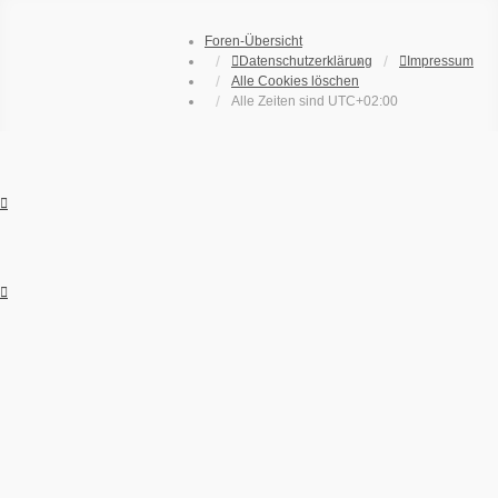
Foren-Übersicht
Datenschutzerklärung
Impressum
Alle Cookies löschen
Alle Zeiten sind
UTC+02:00