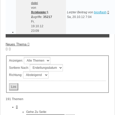
datei
von
Bootloader
Antworten:
1
Letzter Beitrag
von
biosflash
»
Zugriffe:
35217
Sa, 20.10.12 7:04
Fr,
19.10.12
23:09
Neues Thema
Anzeigen:
Sortiere Nach:
Richtung:
191 Themen
Seite
1
Gehe Zu Seite: