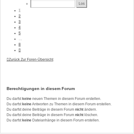
Von
8
1
2
3
4
5
…
8
Nächste
Zurück Zur Foren-Übersicht
Berechtigungen in diesem Forum
Du darfst
keine
neuen Themen in diesem Forum erstellen.
Du darfst
keine
Antworten zu Themen in diesem Forum erstellen.
Du darfst deine Beiträge in diesem Forum
nicht
ändern.
Du darfst deine Beiträge in diesem Forum
nicht
löschen.
Du darfst
keine
Dateianhänge in diesem Forum erstellen.