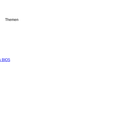
Themen
s BIOS