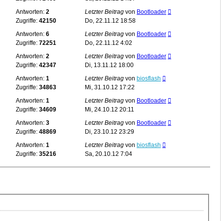
Antworten:
2
Letzter Beitrag
von
Bootloader
Zugriffe:
42150
Do, 22.11.12 18:58
Antworten:
6
Letzter Beitrag
von
Bootloader
Zugriffe:
72251
Do, 22.11.12 4:02
Antworten:
2
Letzter Beitrag
von
Bootloader
Zugriffe:
42347
Di, 13.11.12 18:00
Antworten:
1
Letzter Beitrag
von
biosflash
Zugriffe:
34863
Mi, 31.10.12 17:22
Antworten:
1
Letzter Beitrag
von
Bootloader
Zugriffe:
34609
Mi, 24.10.12 20:11
Antworten:
3
Letzter Beitrag
von
Bootloader
Zugriffe:
48869
Di, 23.10.12 23:29
Antworten:
1
Letzter Beitrag
von
biosflash
Zugriffe:
35216
Sa, 20.10.12 7:04