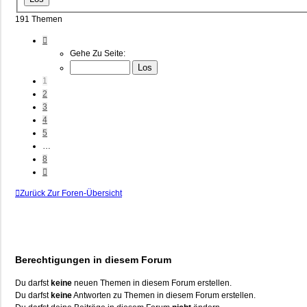
191 Themen
Seite
1
Gehe Zu Seite:
Von
8
1
2
3
4
5
…
8
Nächste
Zurück Zur Foren-Übersicht
Berechtigungen in diesem Forum
Du darfst
keine
neuen Themen in diesem Forum erstellen.
Du darfst
keine
Antworten zu Themen in diesem Forum erstellen.