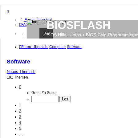
Foren-Übersicht
BIOSFLASH
FAQ
FAQ
Anmelden
BIOS Hilfe + Infos + BIOS-Chip-Programmieru
Registrieren
Foren-Übersicht
Computer
Software
Software
Neues Thema
191 Themen
Seite
1
Gehe Zu Seite:
Von
8
1
2
3
4
5
…