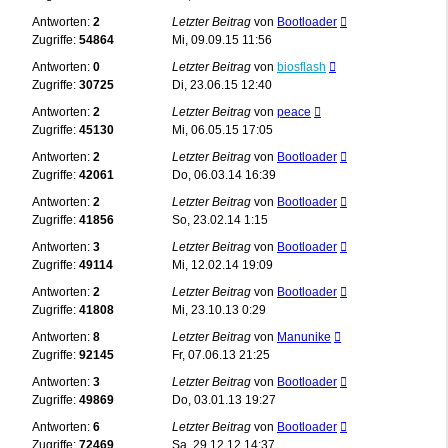
Antworten:
2
Letzter Beitrag
von
Bootloader
Zugriffe:
54864
Mi, 09.09.15 11:56
Antworten:
0
Letzter Beitrag
von
biosflash
Zugriffe:
30725
Di, 23.06.15 12:40
Antworten:
2
Letzter Beitrag
von
peace
Zugriffe:
45130
Mi, 06.05.15 17:05
Antworten:
2
Letzter Beitrag
von
Bootloader
Zugriffe:
42061
Do, 06.03.14 16:39
Antworten:
2
Letzter Beitrag
von
Bootloader
Zugriffe:
41856
So, 23.02.14 1:15
Antworten:
3
Letzter Beitrag
von
Bootloader
Zugriffe:
49114
Mi, 12.02.14 19:09
Antworten:
2
Letzter Beitrag
von
Bootloader
Zugriffe:
41808
Mi, 23.10.13 0:29
Antworten:
8
Letzter Beitrag
von
Manunike
Zugriffe:
92145
Fr, 07.06.13 21:25
Antworten:
3
Letzter Beitrag
von
Bootloader
Zugriffe:
49869
Do, 03.01.13 19:27
Antworten:
6
Letzter Beitrag
von
Bootloader
Zugriffe:
72469
Sa, 29.12.12 14:37