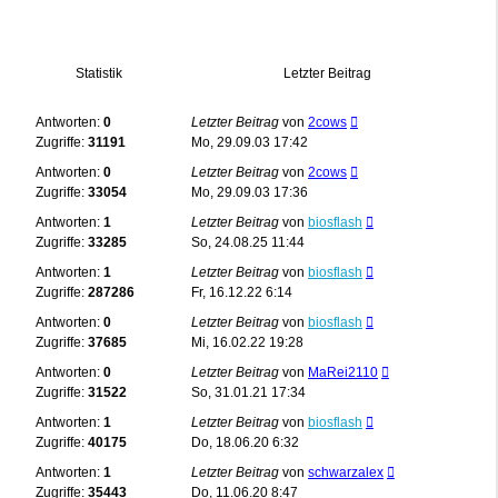
Statistik
Letzter Beitrag
Antworten:
0
Letzter Beitrag
von
2cows
Zugriffe:
31191
Mo, 29.09.03 17:42
Antworten:
0
Letzter Beitrag
von
2cows
Zugriffe:
33054
Mo, 29.09.03 17:36
Antworten:
1
Letzter Beitrag
von
biosflash
Zugriffe:
33285
So, 24.08.25 11:44
Antworten:
1
Letzter Beitrag
von
biosflash
Zugriffe:
287286
Fr, 16.12.22 6:14
Antworten:
0
Letzter Beitrag
von
biosflash
Zugriffe:
37685
Mi, 16.02.22 19:28
Antworten:
0
Letzter Beitrag
von
MaRei2110
Zugriffe:
31522
So, 31.01.21 17:34
Antworten:
1
Letzter Beitrag
von
biosflash
Zugriffe:
40175
Do, 18.06.20 6:32
Antworten:
1
Letzter Beitrag
von
schwarzalex
Zugriffe:
35443
Do, 11.06.20 8:47