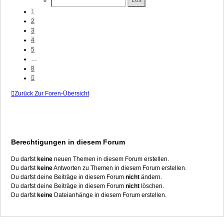
8
1
2
3
4
5
…
8
Nächste
Zurück Zur Foren-Übersicht
Berechtigungen in diesem Forum
Du darfst
keine
neuen Themen in diesem Forum erstellen.
Du darfst
keine
Antworten zu Themen in diesem Forum erstellen.
Du darfst deine Beiträge in diesem Forum
nicht
ändern.
Du darfst deine Beiträge in diesem Forum
nicht
löschen.
Du darfst
keine
Dateianhänge in diesem Forum erstellen.