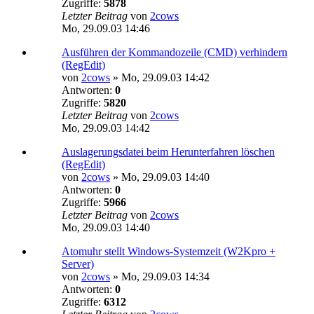
Zugriffe:
5878
Letzter Beitrag
von
2cows
Mo, 29.09.03 14:46
Ausführen der Kommandozeile (CMD) verhindern
(RegEdit)
von
2cows
»
Mo, 29.09.03 14:42
Antworten:
0
Zugriffe:
5820
Letzter Beitrag
von
2cows
Mo, 29.09.03 14:42
Auslagerungsdatei beim Herunterfahren löschen
(RegEdit)
von
2cows
»
Mo, 29.09.03 14:40
Antworten:
0
Zugriffe:
5966
Letzter Beitrag
von
2cows
Mo, 29.09.03 14:40
Atomuhr stellt Windows-Systemzeit (W2Kpro +
Server)
von
2cows
»
Mo, 29.09.03 14:34
Antworten:
0
Zugriffe:
6312