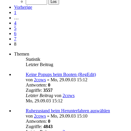
Vorherige
1
…
4
5
6
7
8
Themen
Statistik
Letzter Beitrag
Keine Popups beim Booten (RegEdit)
von
2cows
»
Mo, 29.09.03 15:12
Antworten:
0
Zugriffe:
3557
Letzter Beitrag
von
2cows
Mo, 29.09.03 15:12
Ruhezustand beim Herunterfahren auswählen
von
2cows
»
Mo, 29.09.03 15:10
Antworten:
0
Zugriffe:
4843