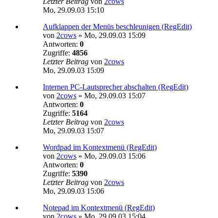
Letzter Beitrag
von
2cows
Mo, 29.09.03 15:10
Aufklappen der Menüs beschleunigen (RegEdit)
von
2cows
»
Mo, 29.09.03 15:09
Antworten:
0
Zugriffe:
4856
Letzter Beitrag
von
2cows
Mo, 29.09.03 15:09
Internen PC-Lautsprecher abschalten (RegEdit)
von
2cows
»
Mo, 29.09.03 15:07
Antworten:
0
Zugriffe:
5164
Letzter Beitrag
von
2cows
Mo, 29.09.03 15:07
Wordpad im Kontextmenü (RegEdit)
von
2cows
»
Mo, 29.09.03 15:06
Antworten:
0
Zugriffe:
5390
Letzter Beitrag
von
2cows
Mo, 29.09.03 15:06
Notepad im Kontextmenü (RegEdit)
von
2cows
»
Mo, 29.09.03 15:04