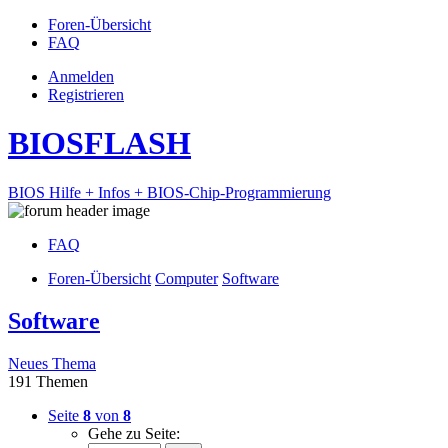
Foren-Übersicht
FAQ
Anmelden
Registrieren
BIOSFLASH
BIOS Hilfe + Infos + BIOS-Chip-Programmierung
FAQ
Foren-Übersicht
Computer
Software
Software
Neues Thema
191 Themen
Seite
8
von
8
Gehe zu Seite: