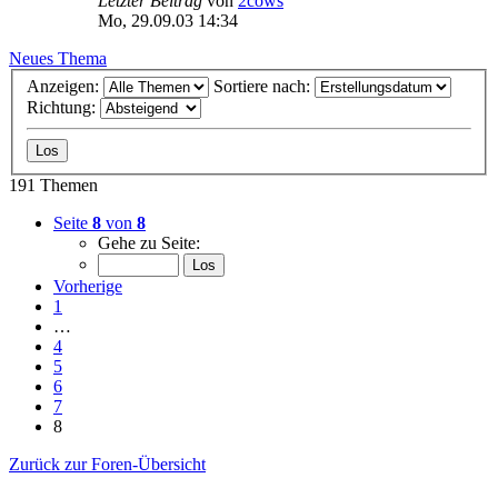
Letzter Beitrag
von
2cows
Mo, 29.09.03 14:34
Neues Thema
Anzeigen:
Sortiere nach:
Richtung:
191 Themen
Seite
8
von
8
Gehe zu Seite:
Vorherige
1
…
4
5
6
7
8
Zurück zur Foren-Übersicht