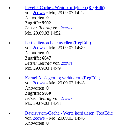
Level 2 Cache - Werte korrigieren (RegEdit)
von
2cows
»
Mo, 29.09.03 14:52
Antworten:
0
Zugriffe:
5902
Letzter Beitrag
von
2cows
Mo, 29.09.03 14:52
Festplattencache einstellen (RegEdit)
von
2cows
»
Mo, 29.09.03 14:49
Antworten:
0
Zugriffe:
6047
Letzter Beitrag
von
2cows
Mo, 29.09.03 14:49
Kernel Auslagerung verhindern (RegEdit)
von
2cows
»
Mo, 29.09.03 14:48
Antworten:
0
Zugriffe:
5860
Letzter Beitrag
von
2cows
Mo, 29.09.03 14:48
Dateisystem-Cache - Werte korrigieren (RegEdit)
von
2cows
»
Mo, 29.09.03 14:46
Antworten:
0