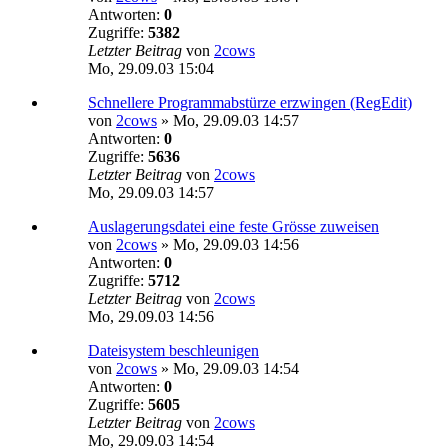
Antworten:
0
Zugriffe:
5382
Letzter Beitrag
von
2cows
Mo, 29.09.03 15:04
Schnellere Programmabstürze erzwingen (RegEdit)
von
2cows
»
Mo, 29.09.03 14:57
Antworten:
0
Zugriffe:
5636
Letzter Beitrag
von
2cows
Mo, 29.09.03 14:57
Auslagerungsdatei eine feste Grösse zuweisen
von
2cows
»
Mo, 29.09.03 14:56
Antworten:
0
Zugriffe:
5712
Letzter Beitrag
von
2cows
Mo, 29.09.03 14:56
Dateisystem beschleunigen
von
2cows
»
Mo, 29.09.03 14:54
Antworten:
0
Zugriffe:
5605
Letzter Beitrag
von
2cows
Mo, 29.09.03 14:54