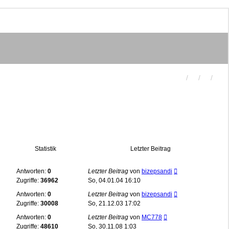
Statistik
Letzter Beitrag
Antworten:
0
Letzter Beitrag
von
bizepsandi
Zugriffe:
36962
So, 04.01.04 16:10
Antworten:
0
Letzter Beitrag
von
bizepsandi
Zugriffe:
30008
So, 21.12.03 17:02
Antworten:
0
Letzter Beitrag
von
MC778
Zugriffe:
48610
So, 30.11.08 1:03