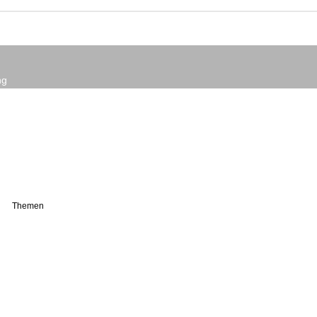
ng
Themen