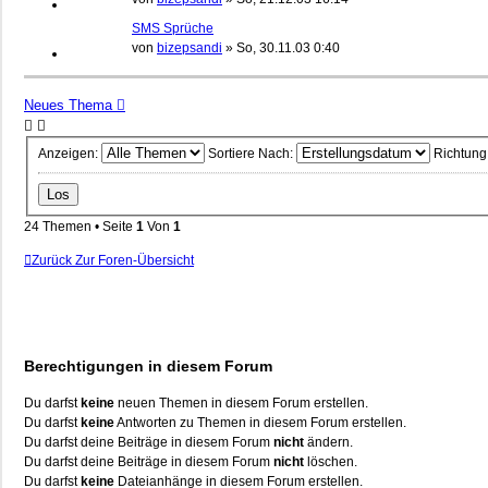
SMS Sprüche
von
bizepsandi
»
So, 30.11.03 0:40
Neues Thema
Anzeigen:
Sortiere Nach:
Richtung
24 Themen • Seite
1
Von
1
Zurück Zur Foren-Übersicht
Berechtigungen in diesem Forum
Du darfst
keine
neuen Themen in diesem Forum erstellen.
Du darfst
keine
Antworten zu Themen in diesem Forum erstellen.
Du darfst deine Beiträge in diesem Forum
nicht
ändern.
Du darfst deine Beiträge in diesem Forum
nicht
löschen.
Du darfst
keine
Dateianhänge in diesem Forum erstellen.