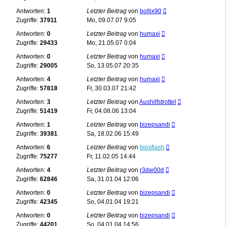
Antworten:
1
Letzter Beitrag
von
bollix90
Zugriffe:
37911
Mo, 09.07.07 9:05
Antworten:
0
Letzter Beitrag
von
humaxi
Zugriffe:
29433
Mo, 21.05.07 0:04
Antworten:
0
Letzter Beitrag
von
humaxi
Zugriffe:
29005
So, 13.05.07 20:35
Antworten:
4
Letzter Beitrag
von
humaxi
Zugriffe:
57818
Fr, 30.03.07 21:42
Antworten:
3
Letzter Beitrag
von
Aushilfstrottel
Zugriffe:
51419
Fr, 04.08.06 13:04
Antworten:
1
Letzter Beitrag
von
bizepsandi
Zugriffe:
39381
Sa, 18.02.06 15:49
Antworten:
6
Letzter Beitrag
von
biosflash
Zugriffe:
75277
Fr, 11.02.05 14:44
Antworten:
4
Letzter Beitrag
von
r3dw00d
Zugriffe:
62846
Sa, 31.01.04 12:06
Antworten:
0
Letzter Beitrag
von
bizepsandi
Zugriffe:
42345
So, 04.01.04 19:21
Antworten:
0
Letzter Beitrag
von
bizepsandi
Zugriffe:
44201
So, 04.01.04 14:56