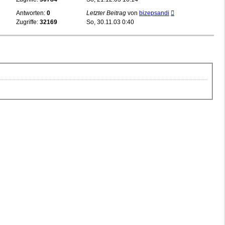
Antworten:
0
Letzter Beitrag
von
bizepsandi
Zugriffe:
32169
So, 30.11.03 0:40