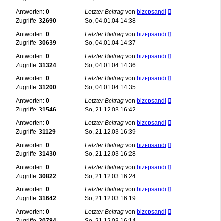
Antworten:
0
Letzter Beitrag
von
bizepsandi
Zugriffe:
32690
So, 04.01.04 14:38
Antworten:
0
Letzter Beitrag
von
bizepsandi
Zugriffe:
30639
So, 04.01.04 14:37
Antworten:
0
Letzter Beitrag
von
bizepsandi
Zugriffe:
31324
So, 04.01.04 14:36
Antworten:
0
Letzter Beitrag
von
bizepsandi
Zugriffe:
31200
So, 04.01.04 14:35
Antworten:
0
Letzter Beitrag
von
bizepsandi
Zugriffe:
31546
So, 21.12.03 16:42
Antworten:
0
Letzter Beitrag
von
bizepsandi
Zugriffe:
31129
So, 21.12.03 16:39
Antworten:
0
Letzter Beitrag
von
bizepsandi
Zugriffe:
31430
So, 21.12.03 16:28
Antworten:
0
Letzter Beitrag
von
bizepsandi
Zugriffe:
30822
So, 21.12.03 16:24
Antworten:
0
Letzter Beitrag
von
bizepsandi
Zugriffe:
31642
So, 21.12.03 16:19
Antworten:
0
Letzter Beitrag
von
bizepsandi
Zugriffe:
30784
So, 21.12.03 16:14