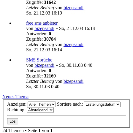
Zugriffe:
31642
Letzter Beitrag
von
bizepsandi
So, 21.12.03 16:19
free sms anbieter
von
bizepsandi
»
So, 21.12.03 16:14
Antworten:
0
Zugriffe:
30784
Letzter Beitrag
von
bizepsandi
So, 21.12.03 16:14
SMS Sprüche
von
bizepsandi
»
So, 30.11.03 0:40
Antworten:
0
Zugriffe:
32169
Letzter Beitrag
von
bizepsandi
So, 30.11.03 0:40
Neues Thema
Anzeigen:
Sortiere nach:
Richtung:
24 Themen • Seite
1
von
1