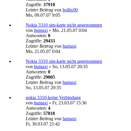
Zugriffe:
37910
Letzter Beitrag
von
bollix90
Mo, 09.07.07 9:05
Nokia 3310 sim-karte nicht angenommen
von
humaxi
»
Mo, 21.05.07 0:04
Antworten:
0
Zugriffe:
29433
Letzter Beitrag
von
humaxi
Mo, 21.05.07 0:04
Nokia 3310 sim-karte nicht angenommen
von
humaxi
»
So, 13.05.07 20:35
Antworten:
0
Zugriffe:
29005
Letzter Beitrag
von
humaxi
So, 13.05.07 20:35
nokia 3310-keine Verbindung
von
humaxi
»
Fr, 23.03.07 15:36
Antworten:
4
Zugriffe:
57818
Letzter Beitrag
von
humaxi
Fr, 30.03.07 21:42