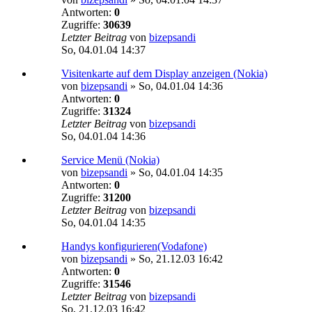
Antworten:
0
Zugriffe:
30639
Letzter Beitrag
von
bizepsandi
So, 04.01.04 14:37
Visitenkarte auf dem Display anzeigen (Nokia)
von
bizepsandi
»
So, 04.01.04 14:36
Antworten:
0
Zugriffe:
31324
Letzter Beitrag
von
bizepsandi
So, 04.01.04 14:36
Service Menü (Nokia)
von
bizepsandi
»
So, 04.01.04 14:35
Antworten:
0
Zugriffe:
31200
Letzter Beitrag
von
bizepsandi
So, 04.01.04 14:35
Handys konfigurieren(Vodafone)
von
bizepsandi
»
So, 21.12.03 16:42
Antworten:
0
Zugriffe:
31546
Letzter Beitrag
von
bizepsandi
So, 21.12.03 16:42