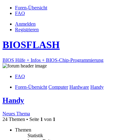
Foren-Übersicht
FAQ
Anmelden
Registrieren
BIOSFLASH
BIOS Hilfe + Infos + BIOS-Chip-Programmierung
FAQ
Foren-Übersicht
Computer
Hardware
Handy
Handy
Neues Thema
24 Themen • Seite
1
von
1
Themen
Statistik