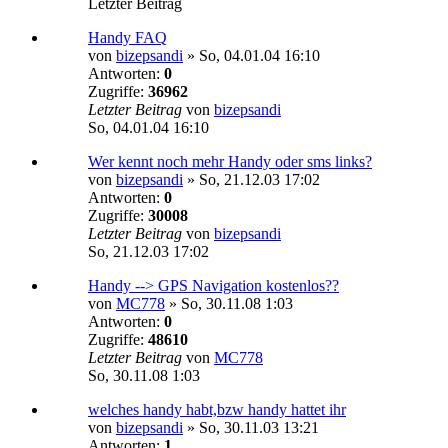
Letzter Beitrag
Handy FAQ
von
bizepsandi
»
So, 04.01.04 16:10
Antworten:
0
Zugriffe:
36962
Letzter Beitrag
von
bizepsandi
So, 04.01.04 16:10
Wer kennt noch mehr Handy oder sms links?
von
bizepsandi
»
So, 21.12.03 17:02
Antworten:
0
Zugriffe:
30008
Letzter Beitrag
von
bizepsandi
So, 21.12.03 17:02
Handy --> GPS Navigation kostenlos??
von
MC778
»
So, 30.11.08 1:03
Antworten:
0
Zugriffe:
48610
Letzter Beitrag
von
MC778
So, 30.11.08 1:03
welches handy habt,bzw handy hattet ihr
von
bizepsandi
»
So, 30.11.03 13:21
Antworten:
1