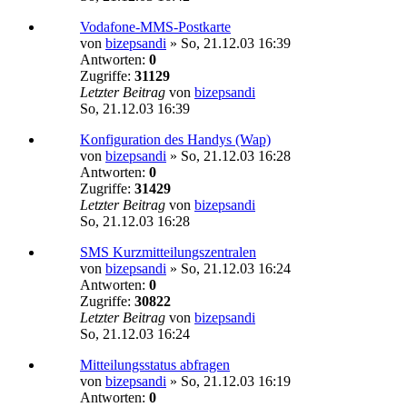
Vodafone-MMS-Postkarte
von
bizepsandi
»
So, 21.12.03 16:39
Antworten:
0
Zugriffe:
31129
Letzter Beitrag
von
bizepsandi
So, 21.12.03 16:39
Konfiguration des Handys (Wap)
von
bizepsandi
»
So, 21.12.03 16:28
Antworten:
0
Zugriffe:
31429
Letzter Beitrag
von
bizepsandi
So, 21.12.03 16:28
SMS Kurzmitteilungszentralen
von
bizepsandi
»
So, 21.12.03 16:24
Antworten:
0
Zugriffe:
30822
Letzter Beitrag
von
bizepsandi
So, 21.12.03 16:24
Mitteilungsstatus abfragen
von
bizepsandi
»
So, 21.12.03 16:19
Antworten:
0