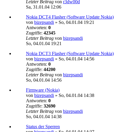
Letzter Beitrag
von
r3dw00d
Sa, 31.01.04 12:06
Nokia DCT4 Flasher (Software Update Nokia)
von
bizepsandi
»
So, 04.01.04 19:21
Antworten:
0
Zugriffe:
42345
Letzter Beitrag
von
bizepsandi
So, 04.01.04 19:21
Nokia DCT3 Flasher (Software Update Nokia)
von
bizepsandi
»
So, 04.01.04 14:56
Antworten:
0
Zugriffe:
44200
Letzter Beitrag
von
bizepsandi
So, 04.01.04 14:56
Firmware (Nokia)
von
bizepsandi
»
So, 04.01.04 14:38
Antworten:
0
Zugriffe:
32690
Letzter Beitrag
von
bizepsandi
So, 04.01.04 14:38
Status der Sperren
von
bizepsandi
»
So, 04.01.04 14:37