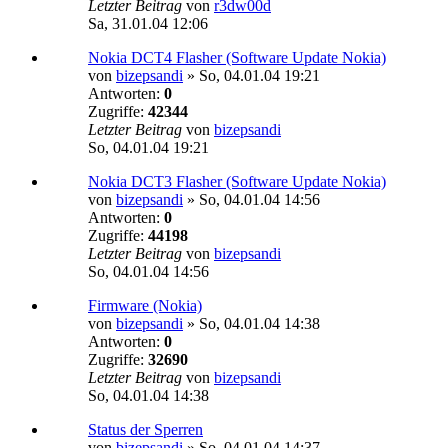
Letzter Beitrag
von
r3dw00d
Sa, 31.01.04 12:06
Nokia DCT4 Flasher (Software Update Nokia)
von
bizepsandi
»
So, 04.01.04 19:21
Antworten:
0
Zugriffe:
42344
Letzter Beitrag
von
bizepsandi
So, 04.01.04 19:21
Nokia DCT3 Flasher (Software Update Nokia)
von
bizepsandi
»
So, 04.01.04 14:56
Antworten:
0
Zugriffe:
44198
Letzter Beitrag
von
bizepsandi
So, 04.01.04 14:56
Firmware (Nokia)
von
bizepsandi
»
So, 04.01.04 14:38
Antworten:
0
Zugriffe:
32690
Letzter Beitrag
von
bizepsandi
So, 04.01.04 14:38
Status der Sperren
von
bizepsandi
»
So, 04.01.04 14:37