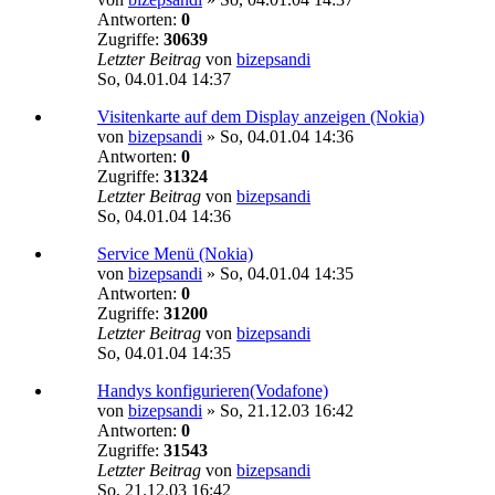
Antworten:
0
Zugriffe:
30639
Letzter Beitrag
von
bizepsandi
So, 04.01.04 14:37
Visitenkarte auf dem Display anzeigen (Nokia)
von
bizepsandi
»
So, 04.01.04 14:36
Antworten:
0
Zugriffe:
31324
Letzter Beitrag
von
bizepsandi
So, 04.01.04 14:36
Service Menü (Nokia)
von
bizepsandi
»
So, 04.01.04 14:35
Antworten:
0
Zugriffe:
31200
Letzter Beitrag
von
bizepsandi
So, 04.01.04 14:35
Handys konfigurieren(Vodafone)
von
bizepsandi
»
So, 21.12.03 16:42
Antworten:
0
Zugriffe:
31543
Letzter Beitrag
von
bizepsandi
So, 21.12.03 16:42