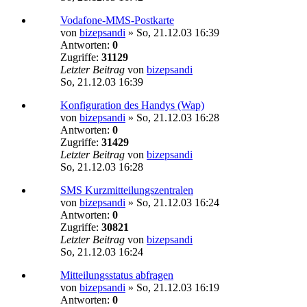
Vodafone-MMS-Postkarte
von
bizepsandi
»
So, 21.12.03 16:39
Antworten:
0
Zugriffe:
31129
Letzter Beitrag
von
bizepsandi
So, 21.12.03 16:39
Konfiguration des Handys (Wap)
von
bizepsandi
»
So, 21.12.03 16:28
Antworten:
0
Zugriffe:
31429
Letzter Beitrag
von
bizepsandi
So, 21.12.03 16:28
SMS Kurzmitteilungszentralen
von
bizepsandi
»
So, 21.12.03 16:24
Antworten:
0
Zugriffe:
30821
Letzter Beitrag
von
bizepsandi
So, 21.12.03 16:24
Mitteilungsstatus abfragen
von
bizepsandi
»
So, 21.12.03 16:19
Antworten:
0