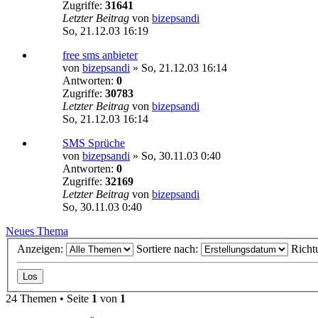
Zugriffe:
31641
Letzter Beitrag
von
bizepsandi
So, 21.12.03 16:19
free sms anbieter
von
bizepsandi
»
So, 21.12.03 16:14
Antworten:
0
Zugriffe:
30783
Letzter Beitrag
von
bizepsandi
So, 21.12.03 16:14
SMS Sprüche
von
bizepsandi
»
So, 30.11.03 0:40
Antworten:
0
Zugriffe:
32169
Letzter Beitrag
von
bizepsandi
So, 30.11.03 0:40
Neues Thema
Anzeigen:
Sortiere nach:
Richt
24 Themen • Seite
1
von
1