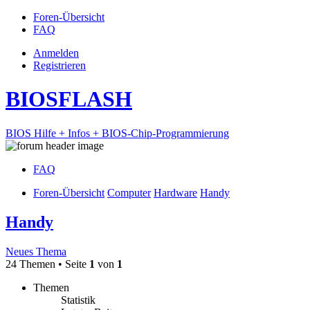
Foren-Übersicht
FAQ
Anmelden
Registrieren
BIOSFLASH
BIOS Hilfe + Infos + BIOS-Chip-Programmierung
FAQ
Foren-Übersicht
Computer
Hardware
Handy
Handy
Neues Thema
24 Themen • Seite
1
von
1
Themen
Statistik