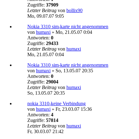
Zugriffe:
37909
Letzter Beitrag
von
bollix90
Mo, 09.07.07 9:05
Nokia 3310 sim-karte nicht angenommen
von
humaxi
»
Mo, 21.05.07 0:04
Antworten:
0
Zugriffe:
29433
Letzter Beitrag
von
humaxi
Mo, 21.05.07 0:04
Nokia 3310 sim-karte nicht angenommen
von
humaxi
»
So, 13.05.07 20:35
Antworten:
0
Zugriffe:
29004
Letzter Beitrag
von
humaxi
So, 13.05.07 20:35
nokia 3310-keine Verbindung
von
humaxi
»
Fr, 23.03.07 15:36
Antworten:
4
Zugriffe:
57814
Letzter Beitrag
von
humaxi
Fr, 30.03.07 21:42