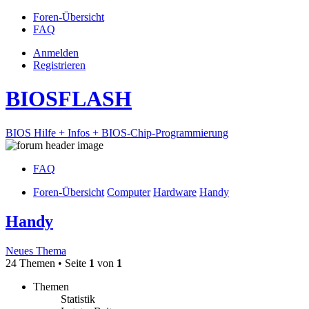
Foren-Übersicht
FAQ
Anmelden
Registrieren
BIOSFLASH
BIOS Hilfe + Infos + BIOS-Chip-Programmierung
FAQ
Foren-Übersicht
Computer
Hardware
Handy
Handy
Neues Thema
24 Themen • Seite
1
von
1
Themen
Statistik