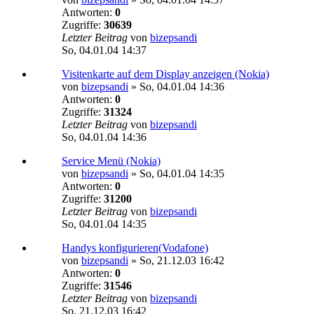
Antworten:
0
Zugriffe:
30639
Letzter Beitrag
von
bizepsandi
So, 04.01.04 14:37
Visitenkarte auf dem Display anzeigen (Nokia)
von
bizepsandi
»
So, 04.01.04 14:36
Antworten:
0
Zugriffe:
31324
Letzter Beitrag
von
bizepsandi
So, 04.01.04 14:36
Service Menü (Nokia)
von
bizepsandi
»
So, 04.01.04 14:35
Antworten:
0
Zugriffe:
31200
Letzter Beitrag
von
bizepsandi
So, 04.01.04 14:35
Handys konfigurieren(Vodafone)
von
bizepsandi
»
So, 21.12.03 16:42
Antworten:
0
Zugriffe:
31546
Letzter Beitrag
von
bizepsandi
So, 21.12.03 16:42