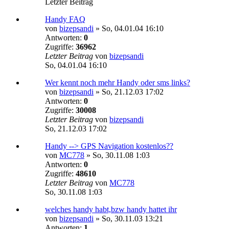
Letzter Beitrag
Handy FAQ
von
bizepsandi
»
So, 04.01.04 16:10
Antworten:
0
Zugriffe:
36962
Letzter Beitrag
von
bizepsandi
So, 04.01.04 16:10
Wer kennt noch mehr Handy oder sms links?
von
bizepsandi
»
So, 21.12.03 17:02
Antworten:
0
Zugriffe:
30008
Letzter Beitrag
von
bizepsandi
So, 21.12.03 17:02
Handy --> GPS Navigation kostenlos??
von
MC778
»
So, 30.11.08 1:03
Antworten:
0
Zugriffe:
48610
Letzter Beitrag
von
MC778
So, 30.11.08 1:03
welches handy habt,bzw handy hattet ihr
von
bizepsandi
»
So, 30.11.03 13:21
Antworten:
1