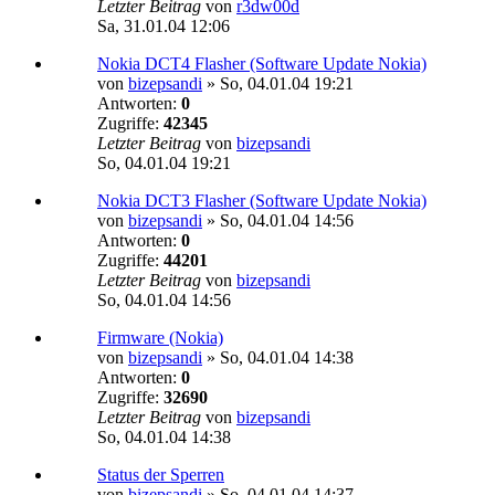
Letzter Beitrag
von
r3dw00d
Sa, 31.01.04 12:06
Nokia DCT4 Flasher (Software Update Nokia)
von
bizepsandi
»
So, 04.01.04 19:21
Antworten:
0
Zugriffe:
42345
Letzter Beitrag
von
bizepsandi
So, 04.01.04 19:21
Nokia DCT3 Flasher (Software Update Nokia)
von
bizepsandi
»
So, 04.01.04 14:56
Antworten:
0
Zugriffe:
44201
Letzter Beitrag
von
bizepsandi
So, 04.01.04 14:56
Firmware (Nokia)
von
bizepsandi
»
So, 04.01.04 14:38
Antworten:
0
Zugriffe:
32690
Letzter Beitrag
von
bizepsandi
So, 04.01.04 14:38
Status der Sperren
von
bizepsandi
»
So, 04.01.04 14:37