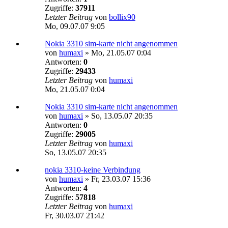
Zugriffe:
37911
Letzter Beitrag
von
bollix90
Mo, 09.07.07 9:05
Nokia 3310 sim-karte nicht angenommen
von
humaxi
»
Mo, 21.05.07 0:04
Antworten:
0
Zugriffe:
29433
Letzter Beitrag
von
humaxi
Mo, 21.05.07 0:04
Nokia 3310 sim-karte nicht angenommen
von
humaxi
»
So, 13.05.07 20:35
Antworten:
0
Zugriffe:
29005
Letzter Beitrag
von
humaxi
So, 13.05.07 20:35
nokia 3310-keine Verbindung
von
humaxi
»
Fr, 23.03.07 15:36
Antworten:
4
Zugriffe:
57818
Letzter Beitrag
von
humaxi
Fr, 30.03.07 21:42