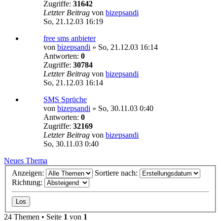
Zugriffe:
31642
Letzter Beitrag
von
bizepsandi
So, 21.12.03 16:19
free sms anbieter
von
bizepsandi
»
So, 21.12.03 16:14
Antworten:
0
Zugriffe:
30784
Letzter Beitrag
von
bizepsandi
So, 21.12.03 16:14
SMS Sprüche
von
bizepsandi
»
So, 30.11.03 0:40
Antworten:
0
Zugriffe:
32169
Letzter Beitrag
von
bizepsandi
So, 30.11.03 0:40
Neues Thema
Anzeigen:
Sortiere nach:
Richtung:
24 Themen • Seite
1
von
1