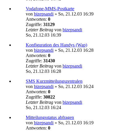
Vodafone-MMS-Postkarte
von
bizepsandi
»
So, 21.12.03 16:39
Antworten:
0
Zugriffe:
31129
Letzter Beitrag
von
bizepsandi
So, 21.12.03 16:39
Konfiguration des Handys (Wap)
von
bizepsandi
»
So, 21.12.03 16:28
Antworten:
0
Zugriffe:
31430
Letzter Beitrag
von
bizepsandi
So, 21.12.03 16:28
SMS Kurzmitteilungszentralen
von
bizepsandi
»
So, 21.12.03 16:24
Antworten:
0
Zugriffe:
30822
Letzter Beitrag
von
bizepsandi
So, 21.12.03 16:24
Mitteilungsstatus abfragen
von
bizepsandi
»
So, 21.12.03 16:19
Antworten:
0