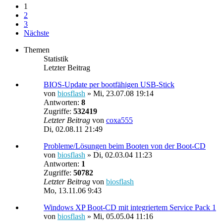
1
2
3
Nächste
Themen
Statistik
Letzter Beitrag
BIOS-Update per bootfähigen USB-Stick
von
biosflash
»
Mi, 23.07.08 19:14
Antworten:
8
Zugriffe:
532419
Letzter Beitrag
von
coxa555
Di, 02.08.11 21:49
Probleme/Lösungen beim Booten von der Boot-CD
von
biosflash
»
Di, 02.03.04 11:23
Antworten:
1
Zugriffe:
50782
Letzter Beitrag
von
biosflash
Mo, 13.11.06 9:43
Windows XP Boot-CD mit integriertem Service Pack 1
von
biosflash
»
Mi, 05.05.04 11:16