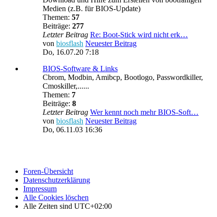
Medien (z.B. für BIOS-Update)
Themen:
57
Beiträge:
277
Letzter Beitrag
Re: Boot-Stick wird nicht erk…
von
biosflash
Neuester Beitrag
Do, 16.07.20 7:18
BIOS-Software & Links
Cbrom, Modbin, Amibcp, Bootlogo, Passwordkiller,
Cmoskiller,......
Themen:
7
Beiträge:
8
Letzter Beitrag
Wer kennt noch mehr BIOS-Soft…
von
biosflash
Neuester Beitrag
Do, 06.11.03 16:36
Foren-Übersicht
Datenschutzerklärung
Impressum
Alle Cookies löschen
Alle Zeiten sind
UTC+02:00