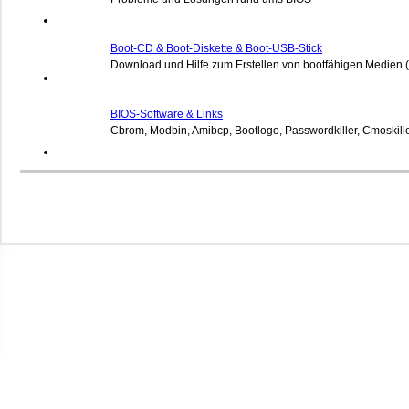
Boot-CD & Boot-Diskette & Boot-USB-Stick
Download und Hilfe zum Erstellen von bootfähigen Medien (
BIOS-Software & Links
Cbrom, Modbin, Amibcp, Bootlogo, Passwordkiller, Cmoskiller,