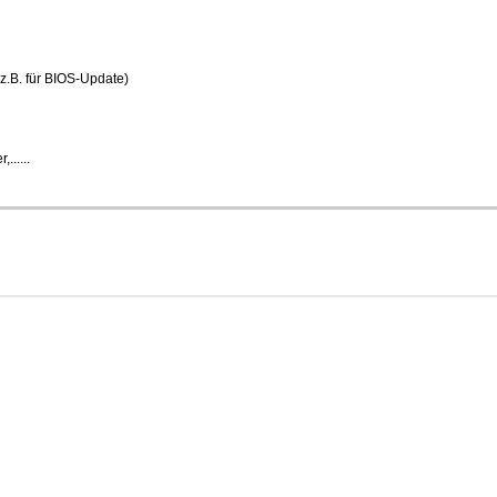
z.B. für BIOS-Update)
......