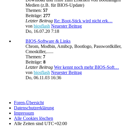
Medien (z.B. für BIOS-Update)
Themen:
57
Beiträge:
277
Letzter Beitrag
Re: Boot-Stick wird nicht erk…
von
biosflash
Neuester Beitrag
Do, 16.07.20 7:18
BIOS-Software & Links
Cbrom, Modbin, Amibcp, Bootlogo, Passwordkiller,
Cmoskiller,......
Themen:
7
Beiträge:
8
Letzter Beitrag
Wer kennt noch mehr BIOS-Soft…
von
biosflash
Neuester Beitrag
Do, 06.11.03 16:36
Foren-Übersicht
Datenschutzerklärung
Impressum
Alle Cookies löschen
Alle Zeiten sind
UTC+02:00