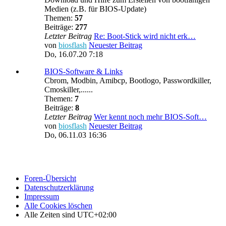
Medien (z.B. für BIOS-Update)
Themen:
57
Beiträge:
277
Letzter Beitrag
Re: Boot-Stick wird nicht erk…
von
biosflash
Neuester Beitrag
Do, 16.07.20 7:18
BIOS-Software & Links
Cbrom, Modbin, Amibcp, Bootlogo, Passwordkiller,
Cmoskiller,......
Themen:
7
Beiträge:
8
Letzter Beitrag
Wer kennt noch mehr BIOS-Soft…
von
biosflash
Neuester Beitrag
Do, 06.11.03 16:36
Foren-Übersicht
Datenschutzerklärung
Impressum
Alle Cookies löschen
Alle Zeiten sind
UTC+02:00