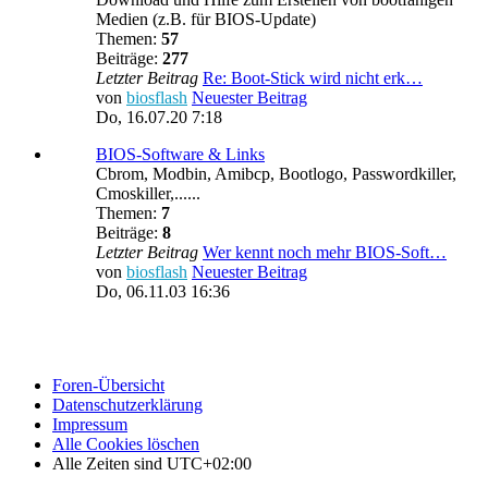
Medien (z.B. für BIOS-Update)
Themen:
57
Beiträge:
277
Letzter Beitrag
Re: Boot-Stick wird nicht erk…
von
biosflash
Neuester Beitrag
Do, 16.07.20 7:18
BIOS-Software & Links
Cbrom, Modbin, Amibcp, Bootlogo, Passwordkiller,
Cmoskiller,......
Themen:
7
Beiträge:
8
Letzter Beitrag
Wer kennt noch mehr BIOS-Soft…
von
biosflash
Neuester Beitrag
Do, 06.11.03 16:36
Foren-Übersicht
Datenschutzerklärung
Impressum
Alle Cookies löschen
Alle Zeiten sind
UTC+02:00