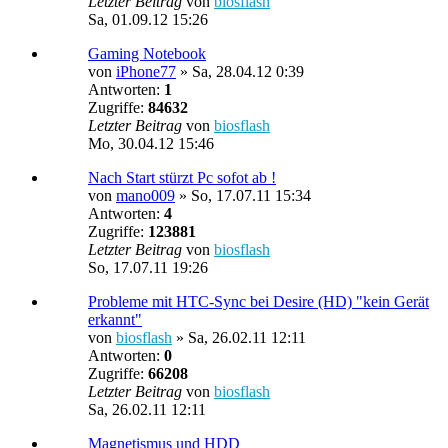
Letzter Beitrag
von
biosflash
Sa, 01.09.12 15:26
Gaming Notebook
von
iPhone77
»
Sa, 28.04.12 0:39
Antworten:
1
Zugriffe:
84632
Letzter Beitrag
von
biosflash
Mo, 30.04.12 15:46
Nach Start stürzt Pc sofot ab !
von
mano009
»
So, 17.07.11 15:34
Antworten:
4
Zugriffe:
123881
Letzter Beitrag
von
biosflash
So, 17.07.11 19:26
Probleme mit HTC-Sync bei Desire (HD) "kein Gerät
erkannt"
von
biosflash
»
Sa, 26.02.11 12:11
Antworten:
0
Zugriffe:
66208
Letzter Beitrag
von
biosflash
Sa, 26.02.11 12:11
Magnetismus und HDD