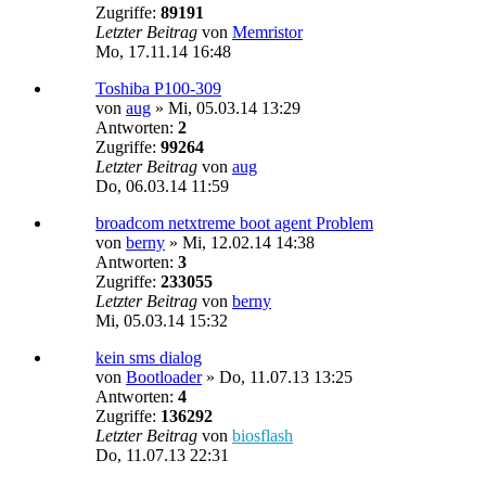
Zugriffe:
89191
Letzter Beitrag
von
Memristor
Mo, 17.11.14 16:48
Toshiba P100-309
von
aug
»
Mi, 05.03.14 13:29
Antworten:
2
Zugriffe:
99264
Letzter Beitrag
von
aug
Do, 06.03.14 11:59
broadcom netxtreme boot agent Problem
von
berny
»
Mi, 12.02.14 14:38
Antworten:
3
Zugriffe:
233055
Letzter Beitrag
von
berny
Mi, 05.03.14 15:32
kein sms dialog
von
Bootloader
»
Do, 11.07.13 13:25
Antworten:
4
Zugriffe:
136292
Letzter Beitrag
von
biosflash
Do, 11.07.13 22:31