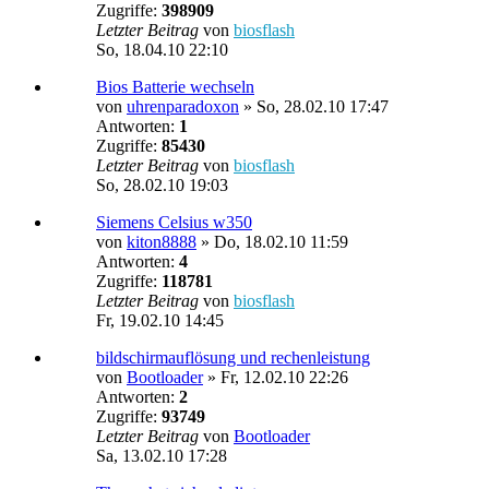
Zugriffe:
398909
Letzter Beitrag
von
biosflash
So, 18.04.10 22:10
Bios Batterie wechseln
von
uhrenparadoxon
»
So, 28.02.10 17:47
Antworten:
1
Zugriffe:
85430
Letzter Beitrag
von
biosflash
So, 28.02.10 19:03
Siemens Celsius w350
von
kiton8888
»
Do, 18.02.10 11:59
Antworten:
4
Zugriffe:
118781
Letzter Beitrag
von
biosflash
Fr, 19.02.10 14:45
bildschirmauflösung und rechenleistung
von
Bootloader
»
Fr, 12.02.10 22:26
Antworten:
2
Zugriffe:
93749
Letzter Beitrag
von
Bootloader
Sa, 13.02.10 17:28