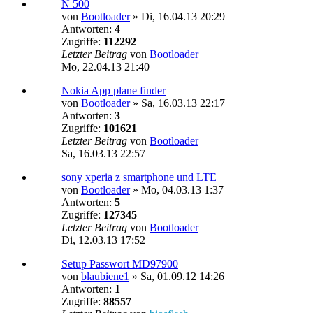
N 500
von
Bootloader
»
Di, 16.04.13 20:29
Antworten:
4
Zugriffe:
112292
Letzter Beitrag
von
Bootloader
Mo, 22.04.13 21:40
Nokia App plane finder
von
Bootloader
»
Sa, 16.03.13 22:17
Antworten:
3
Zugriffe:
101621
Letzter Beitrag
von
Bootloader
Sa, 16.03.13 22:57
sony xperia z smartphone und LTE
von
Bootloader
»
Mo, 04.03.13 1:37
Antworten:
5
Zugriffe:
127345
Letzter Beitrag
von
Bootloader
Di, 12.03.13 17:52
Setup Passwort MD97900
von
blaubiene1
»
Sa, 01.09.12 14:26
Antworten:
1
Zugriffe:
88557