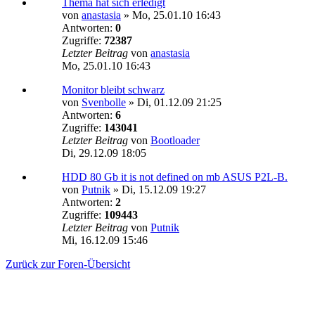
Thema hat sich erledigt
von
anastasia
»
Mo, 25.01.10 16:43
Antworten:
0
Zugriffe:
72387
Letzter Beitrag
von
anastasia
Mo, 25.01.10 16:43
Monitor bleibt schwarz
von
Svenbolle
»
Di, 01.12.09 21:25
Antworten:
6
Zugriffe:
143041
Letzter Beitrag
von
Bootloader
Di, 29.12.09 18:05
HDD 80 Gb it is not defined on mb ASUS P2L-B.
von
Putnik
»
Di, 15.12.09 19:27
Antworten:
2
Zugriffe:
109443
Letzter Beitrag
von
Putnik
Mi, 16.12.09 15:46
Zurück zur Foren-Übersicht