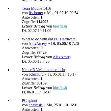
Terra Mobile 1416
von
fischotter
»
Mo, 01.07.19 20:54
Antworten:
1
Zugriffe:
114992
Letzter Beitrag
von
biosflash
Di, 02.07.19 11:09
What to do with old PC Hardware
von
AlexAmery
»
Di, 05.06.18 7:26
Antworten:
0
Zugriffe:
88429
Letzter Beitrag
von
AlexAmery
Di, 05.06.18 7:26
Neuer RAM nimmt er nicht
von
bdsmfdrd
»
Fr, 06.01.17 10:17
Antworten:
1
Zugriffe:
83109
Letzter Beitrag
von
biosflash
Fr, 06.01.17 16:37
PC spinnt
von
anastasia
»
Mo, 25.01.10 16:01
Antworten:
1