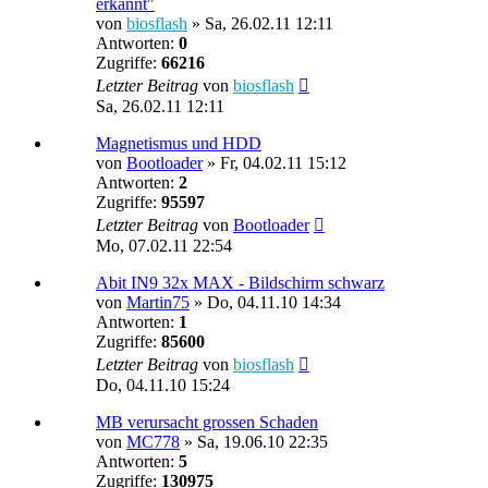
erkannt"
von
biosflash
»
Sa, 26.02.11 12:11
Antworten:
0
Zugriffe:
66216
Letzter Beitrag
von
biosflash
Sa, 26.02.11 12:11
Magnetismus und HDD
von
Bootloader
»
Fr, 04.02.11 15:12
Antworten:
2
Zugriffe:
95597
Letzter Beitrag
von
Bootloader
Mo, 07.02.11 22:54
Abit IN9 32x MAX - Bildschirm schwarz
von
Martin75
»
Do, 04.11.10 14:34
Antworten:
1
Zugriffe:
85600
Letzter Beitrag
von
biosflash
Do, 04.11.10 15:24
MB verursacht grossen Schaden
von
MC778
»
Sa, 19.06.10 22:35
Antworten:
5
Zugriffe:
130975