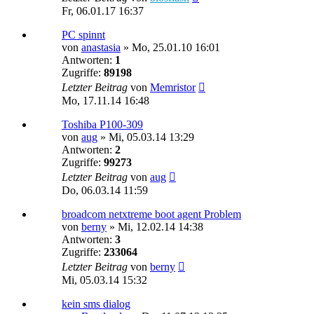
Fr, 06.01.17 16:37
PC spinnt
von
anastasia
»
Mo, 25.01.10 16:01
Antworten:
1
Zugriffe:
89198
Letzter Beitrag
von
Memristor
Mo, 17.11.14 16:48
Toshiba P100-309
von
aug
»
Mi, 05.03.14 13:29
Antworten:
2
Zugriffe:
99273
Letzter Beitrag
von
aug
Do, 06.03.14 11:59
broadcom netxtreme boot agent Problem
von
berny
»
Mi, 12.02.14 14:38
Antworten:
3
Zugriffe:
233064
Letzter Beitrag
von
berny
Mi, 05.03.14 15:32
kein sms dialog