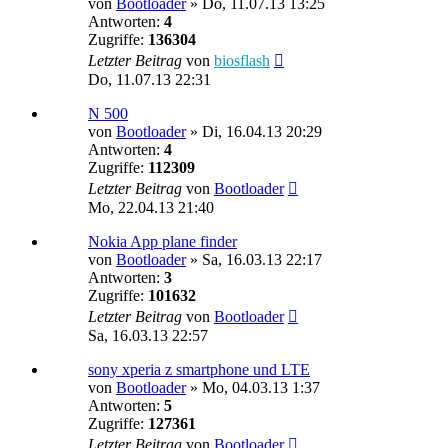
von
Bootloader
»
Do, 11.07.13 13:25
Antworten:
4
Zugriffe:
136304
Letzter Beitrag
von
biosflash
Do, 11.07.13 22:31
N 500
von
Bootloader
»
Di, 16.04.13 20:29
Antworten:
4
Zugriffe:
112309
Letzter Beitrag
von
Bootloader
Mo, 22.04.13 21:40
Nokia App plane finder
von
Bootloader
»
Sa, 16.03.13 22:17
Antworten:
3
Zugriffe:
101632
Letzter Beitrag
von
Bootloader
Sa, 16.03.13 22:57
sony xperia z smartphone und LTE
von
Bootloader
»
Mo, 04.03.13 1:37
Antworten:
5
Zugriffe:
127361
Letzter Beitrag
von
Bootloader