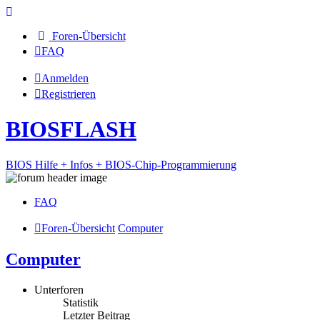
Foren-Übersicht
FAQ
Anmelden
Registrieren
BIOSFLASH
BIOS Hilfe + Infos + BIOS-Chip-Programmierung
FAQ
Foren-Übersicht
Computer
Computer
Unterforen
Statistik
Letzter Beitrag