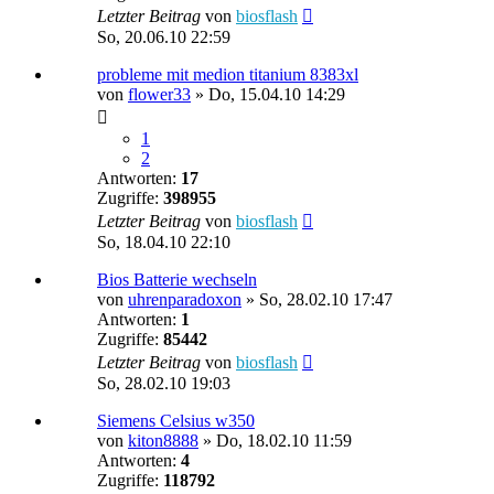
Letzter Beitrag
von
biosflash
So, 20.06.10 22:59
probleme mit medion titanium 8383xl
von
flower33
»
Do, 15.04.10 14:29
1
2
Antworten:
17
Zugriffe:
398955
Letzter Beitrag
von
biosflash
So, 18.04.10 22:10
Bios Batterie wechseln
von
uhrenparadoxon
»
So, 28.02.10 17:47
Antworten:
1
Zugriffe:
85442
Letzter Beitrag
von
biosflash
So, 28.02.10 19:03
Siemens Celsius w350
von
kiton8888
»
Do, 18.02.10 11:59
Antworten:
4
Zugriffe:
118792