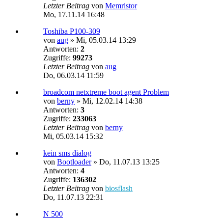
Letzter Beitrag
von
Memristor
Mo, 17.11.14 16:48
Toshiba P100-309
von
aug
»
Mi, 05.03.14 13:29
Antworten:
2
Zugriffe:
99273
Letzter Beitrag
von
aug
Do, 06.03.14 11:59
broadcom netxtreme boot agent Problem
von
berny
»
Mi, 12.02.14 14:38
Antworten:
3
Zugriffe:
233063
Letzter Beitrag
von
berny
Mi, 05.03.14 15:32
kein sms dialog
von
Bootloader
»
Do, 11.07.13 13:25
Antworten:
4
Zugriffe:
136302
Letzter Beitrag
von
biosflash
Do, 11.07.13 22:31
N 500