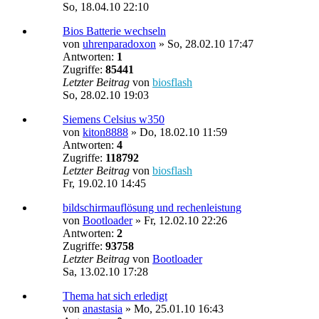
So, 18.04.10 22:10
Bios Batterie wechseln
von
uhrenparadoxon
»
So, 28.02.10 17:47
Antworten:
1
Zugriffe:
85441
Letzter Beitrag
von
biosflash
So, 28.02.10 19:03
Siemens Celsius w350
von
kiton8888
»
Do, 18.02.10 11:59
Antworten:
4
Zugriffe:
118792
Letzter Beitrag
von
biosflash
Fr, 19.02.10 14:45
bildschirmauflösung und rechenleistung
von
Bootloader
»
Fr, 12.02.10 22:26
Antworten:
2
Zugriffe:
93758
Letzter Beitrag
von
Bootloader
Sa, 13.02.10 17:28
Thema hat sich erledigt
von
anastasia
»
Mo, 25.01.10 16:43