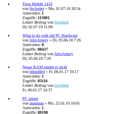
Terra Mobile 1416
von
fischotter
»
Mo, 01.07.19 20:54
Antworten:
1
Zugriffe:
115001
Letzter Beitrag
von
biosflash
Di, 02.07.19 11:09
What to do with old PC Hardware
von
AlexAmery
»
Di, 05.06.18 7:26
Antworten:
0
Zugriffe:
88437
Letzter Beitrag
von
AlexAmery
Di, 05.06.18 7:26
Neuer RAM nimmt er nicht
von
bdsmfdrd
»
Fr, 06.01.17 10:17
Antworten:
1
Zugriffe:
83116
Letzter Beitrag
von
biosflash
Fr, 06.01.17 16:37
PC spinnt
von
anastasia
»
Mo, 25.01.10 16:01
Antworten:
1
Zugriffe:
89198