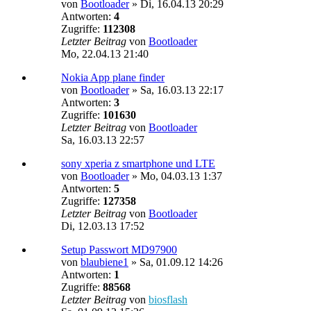
von
Bootloader
»
Di, 16.04.13 20:29
Antworten:
4
Zugriffe:
112308
Letzter Beitrag
von
Bootloader
Mo, 22.04.13 21:40
Nokia App plane finder
von
Bootloader
»
Sa, 16.03.13 22:17
Antworten:
3
Zugriffe:
101630
Letzter Beitrag
von
Bootloader
Sa, 16.03.13 22:57
sony xperia z smartphone und LTE
von
Bootloader
»
Mo, 04.03.13 1:37
Antworten:
5
Zugriffe:
127358
Letzter Beitrag
von
Bootloader
Di, 12.03.13 17:52
Setup Passwort MD97900
von
blaubiene1
»
Sa, 01.09.12 14:26
Antworten:
1
Zugriffe:
88568
Letzter Beitrag
von
biosflash