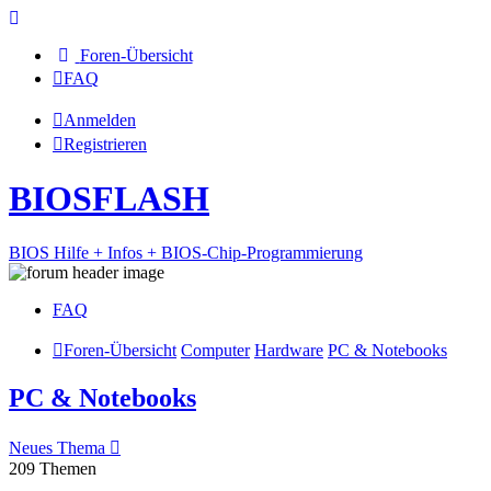
Foren-Übersicht
FAQ
Anmelden
Registrieren
BIOSFLASH
BIOS Hilfe + Infos + BIOS-Chip-Programmierung
FAQ
Foren-Übersicht
Computer
Hardware
PC & Notebooks
PC & Notebooks
Neues Thema
209 Themen