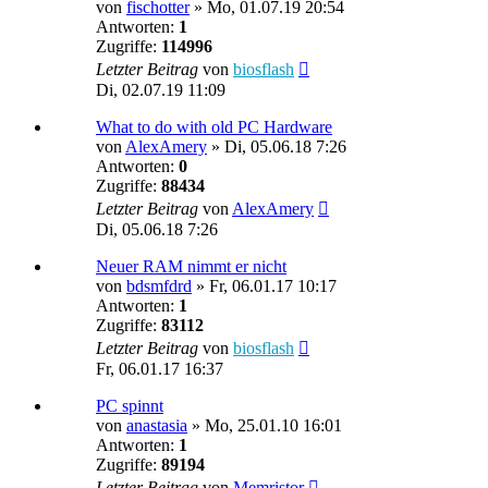
von
fischotter
»
Mo, 01.07.19 20:54
Antworten:
1
Zugriffe:
114996
Letzter Beitrag
von
biosflash
Di, 02.07.19 11:09
What to do with old PC Hardware
von
AlexAmery
»
Di, 05.06.18 7:26
Antworten:
0
Zugriffe:
88434
Letzter Beitrag
von
AlexAmery
Di, 05.06.18 7:26
Neuer RAM nimmt er nicht
von
bdsmfdrd
»
Fr, 06.01.17 10:17
Antworten:
1
Zugriffe:
83112
Letzter Beitrag
von
biosflash
Fr, 06.01.17 16:37
PC spinnt
von
anastasia
»
Mo, 25.01.10 16:01
Antworten:
1
Zugriffe:
89194
Letzter Beitrag
von
Memristor