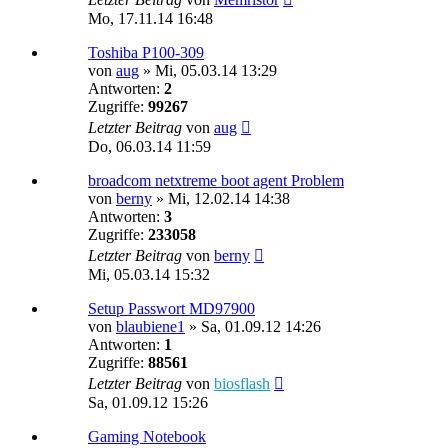
Mo, 17.11.14 16:48
Toshiba P100-309
von
aug
»
Mi, 05.03.14 13:29
Antworten:
2
Zugriffe:
99267
Letzter Beitrag
von
aug
Do, 06.03.14 11:59
broadcom netxtreme boot agent Problem
von
berny
»
Mi, 12.02.14 14:38
Antworten:
3
Zugriffe:
233058
Letzter Beitrag
von
berny
Mi, 05.03.14 15:32
Setup Passwort MD97900
von
blaubiene1
»
Sa, 01.09.12 14:26
Antworten:
1
Zugriffe:
88561
Letzter Beitrag
von
biosflash
Sa, 01.09.12 15:26
Gaming Notebook