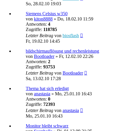
So, 28.02.10 19:03
Siemens Celsius w350
von
kiton8888
»
Do, 18.02.10 11:59
Antworten:
4
Zugriffe:
118785
Letzter Beitrag
von
biosflash
Fr, 19.02.10 14:45
bildschirmauflösung und rechenleistung
von
Bootloader
»
Fr, 12.02.10 22:26
Antworten:
2
Zugriffe:
93753
Letzter Beitrag
von
Bootloader
Sa, 13.02.10 17:28
Thema hat sich erledigt
von
anastasia
»
Mo, 25.01.10 16:43
Antworten:
0
Zugriffe:
72393
Letzter Beitrag
von
anastasia
Mo, 25.01.10 16:43
Monitor bleibt schwarz