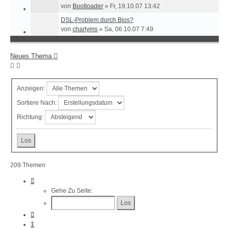
von
Bootloader
»
Fr, 19.10.07 13:42
DSL-Problem durch Bios?
von
charlyms
»
Sa, 06.10.07 7:49
Neues Thema
Anzeigen:
Sortiere Nach:
Richtung:
209 Themen
Seite
4
Gehe Zu Seite:
Von
9
Vorherige
1