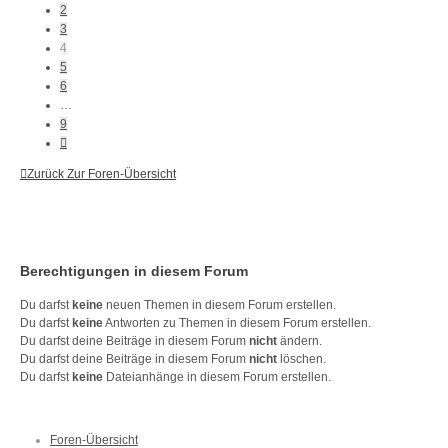
2
3
4
5
6
…
9
Nächste
Zurück Zur Foren-Übersicht
Berechtigungen in diesem Forum
Du darfst
keine
neuen Themen in diesem Forum erstellen.
Du darfst
keine
Antworten zu Themen in diesem Forum erstellen.
Du darfst deine Beiträge in diesem Forum
nicht
ändern.
Du darfst deine Beiträge in diesem Forum
nicht
löschen.
Du darfst
keine
Dateianhänge in diesem Forum erstellen.
Foren-Übersicht