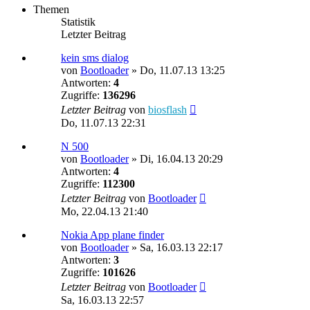
Themen
Statistik
Letzter Beitrag
kein sms dialog
von
Bootloader
»
Do, 11.07.13 13:25
Antworten:
4
Zugriffe:
136296
Letzter Beitrag
von
biosflash
Do, 11.07.13 22:31
N 500
von
Bootloader
»
Di, 16.04.13 20:29
Antworten:
4
Zugriffe:
112300
Letzter Beitrag
von
Bootloader
Mo, 22.04.13 21:40
Nokia App plane finder
von
Bootloader
»
Sa, 16.03.13 22:17
Antworten:
3
Zugriffe:
101626
Letzter Beitrag
von
Bootloader
Sa, 16.03.13 22:57