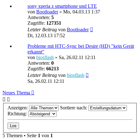
sony xperia z smartphone und LTE
von
Bootloader
»
Mo, 04.03.13 1:37
Antworten:
5
Zugriffe:
127351
Letzter Beitrag
von
Bootloader
Di, 12.03.13 17:52
Probleme mit HTC-Sync bei Desire (HD) "kein Gerät
erkannt"
von
biosflash
»
Sa, 26.02.11 12:11
Antworten:
0
Zugriffe:
66213
Letzter Beitrag
von
biosflash
Sa, 26.02.11 12:11
Neues Thema
Anzeigen:
Sortiere nach:
Richtung:
5 Themen • Seite
1
von
1