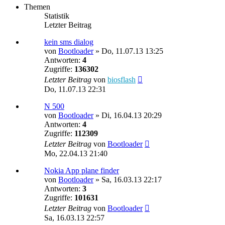
Themen
Statistik
Letzter Beitrag
kein sms dialog
von
Bootloader
»
Do, 11.07.13 13:25
Antworten:
4
Zugriffe:
136302
Letzter Beitrag
von
biosflash
Do, 11.07.13 22:31
N 500
von
Bootloader
»
Di, 16.04.13 20:29
Antworten:
4
Zugriffe:
112309
Letzter Beitrag
von
Bootloader
Mo, 22.04.13 21:40
Nokia App plane finder
von
Bootloader
»
Sa, 16.03.13 22:17
Antworten:
3
Zugriffe:
101631
Letzter Beitrag
von
Bootloader
Sa, 16.03.13 22:57