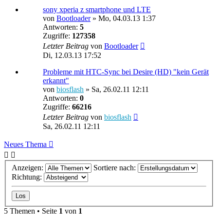
sony xperia z smartphone und LTE
von
Bootloader
»
Mo, 04.03.13 1:37
Antworten:
5
Zugriffe:
127358
Letzter Beitrag
von
Bootloader
Di, 12.03.13 17:52
Probleme mit HTC-Sync bei Desire (HD) "kein Gerät
erkannt"
von
biosflash
»
Sa, 26.02.11 12:11
Antworten:
0
Zugriffe:
66216
Letzter Beitrag
von
biosflash
Sa, 26.02.11 12:11
Neues Thema
Anzeigen:
Sortiere nach:
Richtung:
5 Themen • Seite
1
von
1