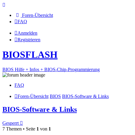
Foren-Übersicht
FAQ
Anmelden
Registrieren
BIOSFLASH
BIOS Hilfe + Infos + BIOS-Chip-Programmierung
FAQ
Foren-Übersicht
BIOS
BIOS-Software & Links
BIOS-Software & Links
Gesperrt
7 Themen • Seite
1
von
1