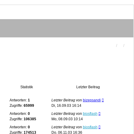
Statistik
Letzter Beitrag
Antworten:
1
Letzter Beitrag
von
bizepsandi
Zugriffe:
65999
Di, 16.09.03 16:14
Antworten:
0
Letzter Beitrag
von
biosflash
Zugriffe:
106385
Mo, 08.09.03 10:14
Antworten:
0
Letzter Beitrag
von
biosflash
Zugriffe:
174513
Do, 06.11.03 16:36