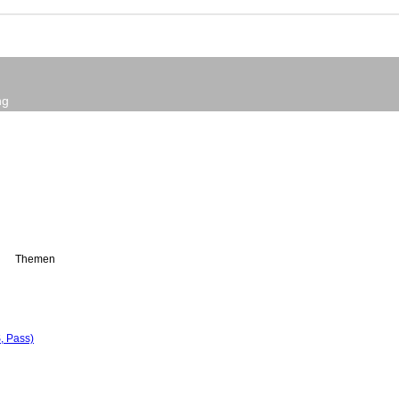
ng
Themen
, Pass)