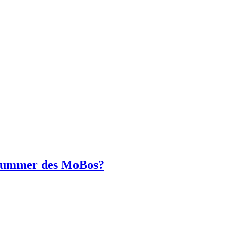
snummer des MoBos?