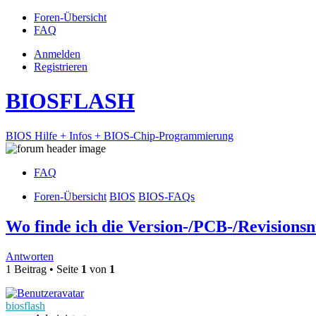
Foren-Übersicht
FAQ
Anmelden
Registrieren
BIOSFLASH
BIOS Hilfe + Infos + BIOS-Chip-Programmierung
FAQ
Foren-Übersicht
BIOS
BIOS-FAQs
Wo finde ich die Version-/PCB-/Revision
Antworten
1 Beitrag • Seite
1
von
1
biosflash