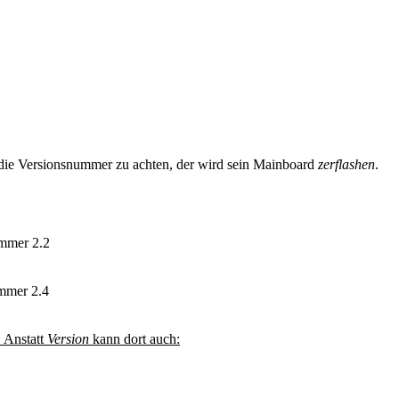
f die Versionsnummer zu achten, der wird sein Mainboard
zerflashen
.
ummer 2.2
mmer 2.4
. Anstatt
Version
kann dort auch: