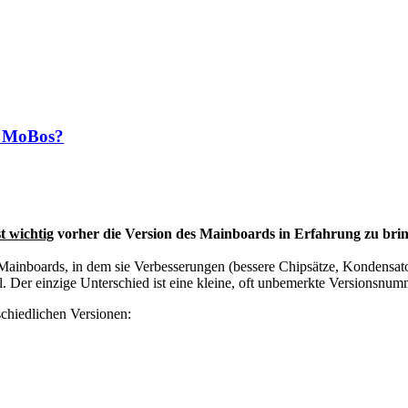
s MoBos?
t wichtig
vorher die Version des Mainboards in Erfahrung zu bri
 Mainboards, in dem sie Verbesserungen (bessere Chipsätze, Kondensatore
. Der einzige Unterschied ist eine kleine, oft unbemerkte Versionsnu
schiedlichen Versionen: