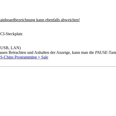
Mainboardbezeichnung kann ebenfalls abweichen!
PCI-Steckplatz
r, USB, LAN)
nauen Betrachten und Anhalten der Anzeige, kann man die
PAUSE
-Tast
-Chips Programming + Sale