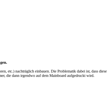
ngen.
n, etc.) nachträglich einbauen. Die Problematik dabei ist, dass diese
mmer, die dann irgendwo auf dem Mainboard aufgedruckt wird.