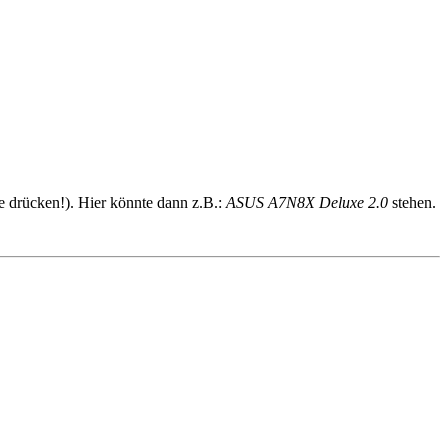
e drücken!). Hier könnte dann z.B.:
ASUS A7N8X Deluxe 2.0
stehen.