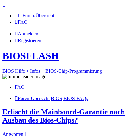
Foren-Übersicht
FAQ
Anmelden
Registrieren
BIOSFLASH
BIOS Hilfe + Infos + BIOS-Chip-Programmierung
FAQ
Foren-Übersicht
BIOS
BIOS-FAQs
Erlischt die Mainboard-Garantie nach
Ausbau des Bios-Chips?
Antworten