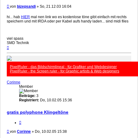
Beitrag
von
bizepsandi
»
So, 21.12.03 16:04
hi... hab
HIER
mal nen link wo es kostenlose töne gibt einfach mit rechts
speichern und mit IRDA oder per Kabel aufs handy laden... sind midi files
viel spass
SMD Technik
Nach
oben
PixelRuler - das Bildschirmlineal - für Grafiker und Webdesigner
PixelRuler - the Screen ruler - for Graphic artists & Web designers
Corinne
Member
Beiträge:
3
Registriert:
Do, 10.02.05 15:36
gratis polyphone Klingeltöne
Zitieren
Beitrag
von
Corinne
»
Do, 10.02.05 15:38