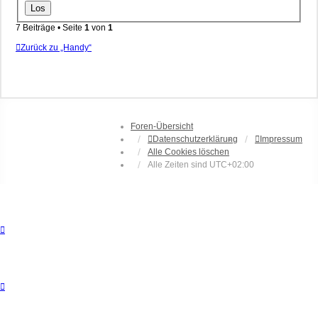
7 Beiträge • Seite
1
von
1
Zurück zu „Handy“
Foren-Übersicht
Datenschutzerklärung
Impressum
Alle Cookies löschen
Alle Zeiten sind
UTC+02:00