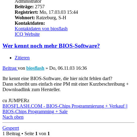
Administrator
Beiträge:
2757
Registriert:
Mo, 17.03.03 15:44
Wohnort:
Ratzeburg, S-H
Kontaktdaten:
Kontaktdaten von biosflash
ICQ
Website
Wer kennt noch mehr BIOS-Software?
Zitieren
Beitrag
von
biosflash
»
Do, 06.11.03 16:36
Ihr kennt eine BIOS-Software, die hier nicht fehlen darf?
Dann schreibt uns einfach eine PM mit einer Kurzbeschreibung +
Downloadlink zum Hersteller.
cu JUMPERz
BIOSFLASH.COM - BIOS-Chips Programmierung + Verkauf ||
BIOS-Chips Programming + Sale
Nach oben
Gesperrt
1 Beitrag • Seite
1
von
1