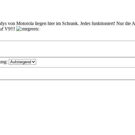
ys von Motorola liegen hier im Schrank. Jedes funktioniert! Nur die A
auf V9!!!
ung: