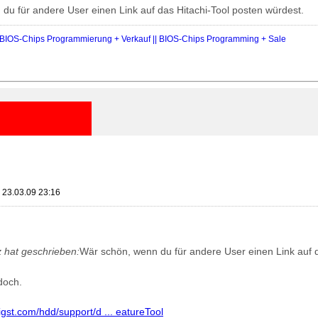
du für andere User einen Link auf das Hitachi-Tool posten würdest.
IOS-Chips Programmierung + Verkauf || BIOS-Chips Programming + Sale
 23.03.09 23:16
hat geschrieben:
Wär schön, wenn du für andere User einen Link auf d
doch.
igst.com/hdd/support/d ... eatureTool