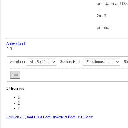
und dann auf Dis
Gruß
potatos
Antworten
Anzeigen:
Sortiere Nach:
Ri
17 Beiträge
Vorherige
1
2
Zurück Zu „Boot-CD & Boot-Diskette & Boot-USB-Stick“