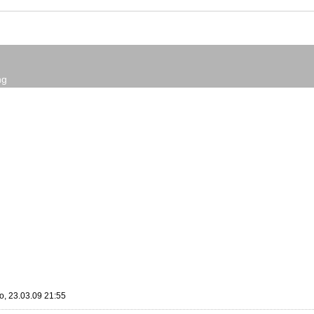
ng
o, 23.03.09 21:55