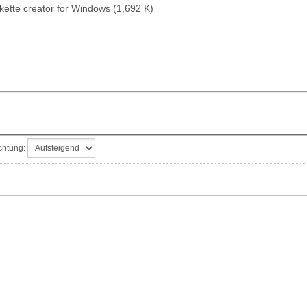
kette creator for Windows (1,692 K)
chtung: